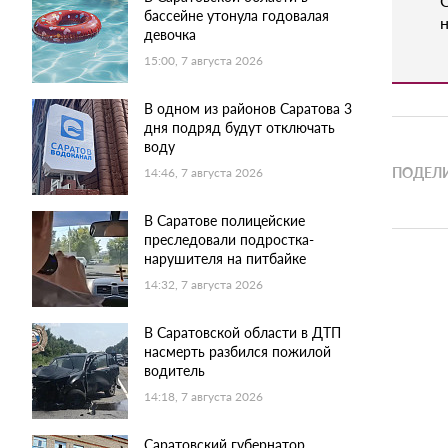
бассейне утонула годовалая
н
девочка
15:00, 7 августа 2026
В одном из районов Саратова 3
дня подряд будут отключать
воду
ПОДЕЛИ
14:46, 7 августа 2026
В Саратове полицейские
преследовали подростка-
нарушителя на питбайке
14:32, 7 августа 2026
В Саратовской области в ДТП
насмерть разбился пожилой
водитель
14:18, 7 августа 2026
Саратовский губернатор