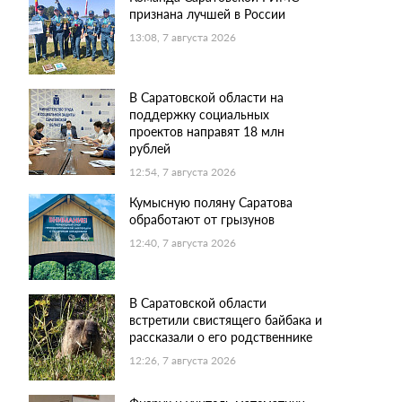
признана лучшей в России
13:08, 7 августа 2026
В Саратовской области на
поддержку социальных
проектов направят 18 млн
рублей
12:54, 7 августа 2026
Кумысную поляну Саратова
обработают от грызунов
12:40, 7 августа 2026
В Саратовской области
встретили свистящего байбака и
рассказали о его родственнике
12:26, 7 августа 2026