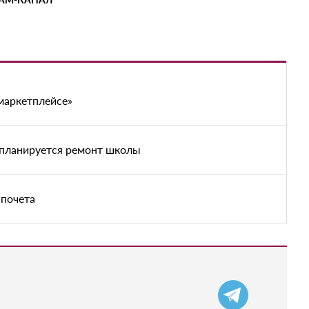
маркетплейсе»
 планируется ремонт школы
 почета