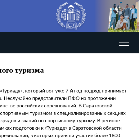
ного туризма
«Туриада», который вот уже 7-й год подряд принимает
ма. Неслучайно представители ПФО на протяжении
шинстве российских соревнований. В Саратовской
я спортивным туризмом в специализированных секциях
разрядов и званий по спортивному туризму. В регионе
мках подготовки к «Туриаде» в Саратовской области
ревнований, в которых приняли участие более 1800