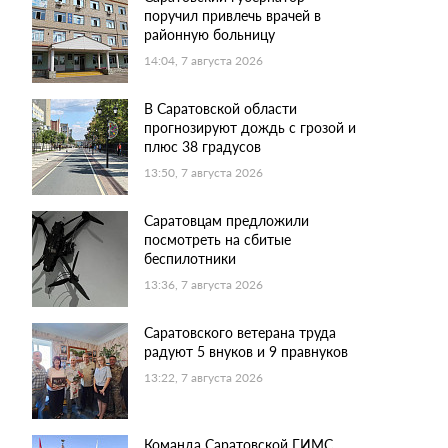
поручил привлечь врачей в
районную больницу
14:04, 7 августа 2026
В Саратовской области
прогнозируют дождь с грозой и
плюс 38 градусов
13:50, 7 августа 2026
Саратовцам предложили
посмотреть на сбитые
беспилотники
13:36, 7 августа 2026
Саратовского ветерана труда
радуют 5 внуков и 9 правнуков
13:22, 7 августа 2026
Команда Саратовской ГИМС