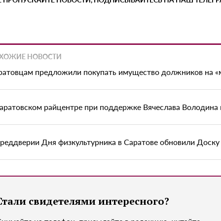
ХОЖИЕ НОВОСТИ
ратовцам предложили покупать имущество должников на «
саратовском райцентре при поддержке Вячеслава Володина
преддверии Дня физкультурника в Саратове обновили Доску
Стали свидетелями интересного?