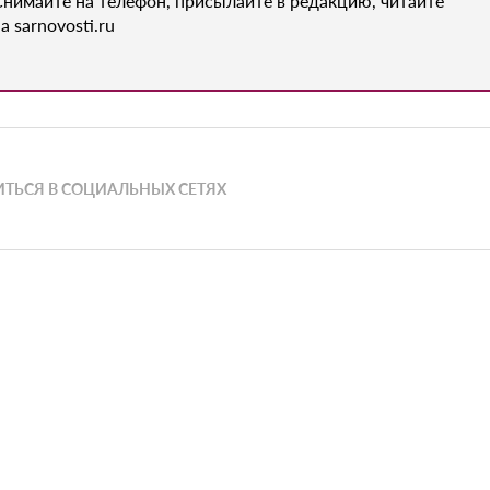
Снимайте на телефон, присылайте в редакцию, читайте
а sarnovosti.ru
ТЬСЯ В СОЦИАЛЬНЫХ СЕТЯХ