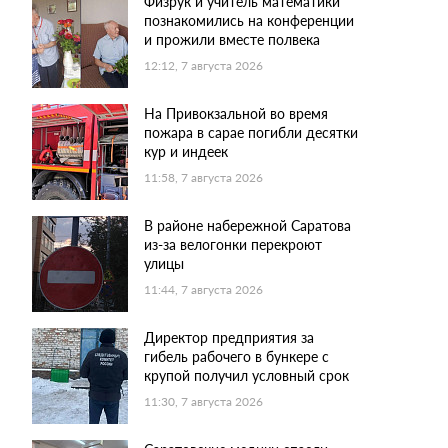
Физрук и учитель математики
познакомились на конференции
и прожили вместе полвека
12:12, 7 августа 2026
На Привокзальной во время
пожара в сарае погибли десятки
кур и индеек
11:58, 7 августа 2026
В районе набережной Саратова
из-за велогонки перекроют
улицы
11:44, 7 августа 2026
Директор предприятия за
гибель рабочего в бункере с
крупой получил условный срок
11:30, 7 августа 2026