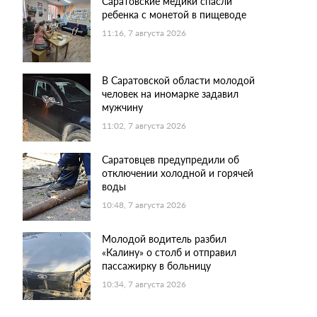
Саратовские медики спасли
ребенка с монетой в пищеводе
11:16, 7 августа 2026
В Саратовской области молодой
человек на иномарке задавил
мужчину
11:02, 7 августа 2026
Саратовцев предупредили об
отключении холодной и горячей
воды
10:48, 7 августа 2026
Молодой водитель разбил
«Калину» о столб и отправил
пассажирку в больницу
10:34, 7 августа 2026