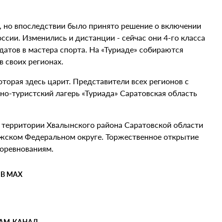
, но впоследствии было принято решение о включении
сии. Изменились и дистанции - сейчас они 4-го класса
атов в мастера спорта. На «Туриаде» собираются
 своих регионах.
которая здесь царит. Представители всех регионов с
но-туристский лагерь «Туриада» Саратовская область
а территории Хвалынского района Саратовской области
жском Федеральном округе. Торжественное открытие
соревнованиям.
 В MAX
РАМ-КАНАЛ