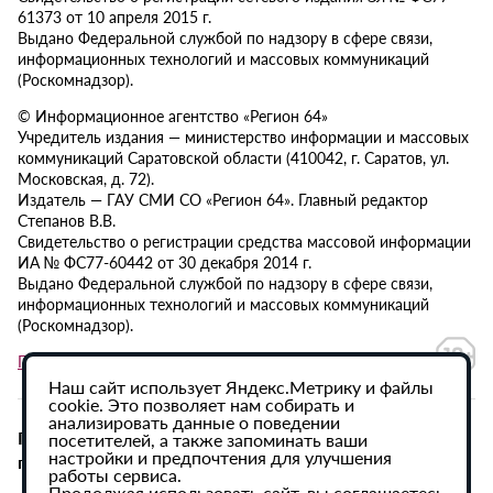
61373 от 10 апреля 2015 г.
Выдано Федеральной службой по надзору в сфере связи,
информационных технологий и массовых коммуникаций
(Роскомнадзор).
© Информационное агентство «Регион 64»
Учредитель издания — министерство информации и массовых
коммуникаций Саратовской области (410042, г. Саратов, ул.
Московская, д. 72).
Издатель — ГАУ СМИ СО «Регион 64». Главный редактор
Степанов В.В.
Свидетельство о регистрации средства массовой информации
ИА № ФС77-60442 от 30 декабря 2014 г.
Выдано Федеральной службой по надзору в сфере связи,
информационных технологий и массовых коммуникаций
(Роскомнадзор).
Политика в отношении обработки персональных данных
Наш сайт использует Яндекс.Метрику и файлы
cookie. Это позволяет нам собирать и
анализировать данные о поведении
При использовании материалов сайта активная
посетителей, а также запоминать ваши
настройки и предпочтения для улучшения
гиперссылка на ИА «Регион 64» обязательна.
работы сервиса.
Продолжая использовать сайт, вы соглашаетесь