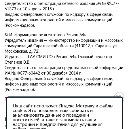
Свидетельство о регистрации сетевого издания Эл № ФС77-
61373 от 10 апреля 2015 г.
Выдано Федеральной службой по надзору в сфере связи,
информационных технологий и массовых коммуникаций
(Роскомнадзор).
© Информационное агентство «Регион 64»
Учредитель издания — министерство информации и массовых
коммуникаций Саратовской области (410042, г. Саратов, ул.
Московская, д. 72).
Издатель — ГАУ СМИ СО «Регион 64». Главный редактор
Степанов В.В.
Свидетельство о регистрации средства массовой информации
ИА № ФС77-60442 от 30 декабря 2014 г.
Выдано Федеральной службой по надзору в сфере связи,
информационных технологий и массовых коммуникаций
(Роскомнадзор).
Политика в отношении обработки персональных данных
Наш сайт использует Яндекс.Метрику и файлы
cookie. Это позволяет нам собирать и
анализировать данные о поведении
При использовании материалов сайта активная
посетителей, а также запоминать ваши
настройки и предпочтения для улучшения
гиперссылка на ИА «Регион 64» обязательна.
работы сервиса.