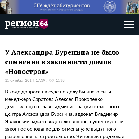
У Александра Буренина не было
сомнения в законности домов
«Новостроя»
15 октября 2014, 17:39
1538
В ходе допроса на суде по делу бывшего сити-
менеджера Саратова Алексея Прокопенко
действующего главы администрации областного
центра Александра Буренина, адвокат Владимир
Являнский задал свидетелю вопрос, существует ли
законное основание для отмены уже выданного
разрешения на строительство. Чиновник продлевал