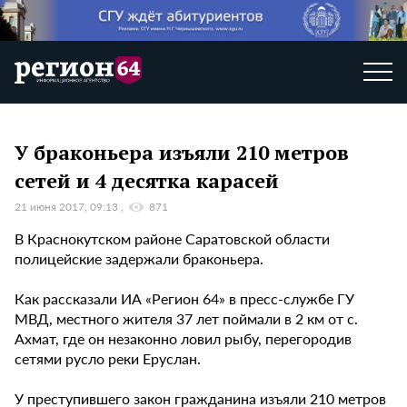
У браконьера изъяли 210 метров
сетей и 4 десятка карасей
21 июня 2017, 09:13
871
В Краснокутском районе Саратовской области
полицейские задержали браконьера.
Как рассказали ИА «Регион 64» в пресс-службе ГУ
МВД, местного жителя 37 лет поймали в 2 км от с.
Ахмат, где он незаконно ловил рыбу, перегородив
сетями русло реки Еруслан.
У преступившего закон гражданина изъяли 210 метров