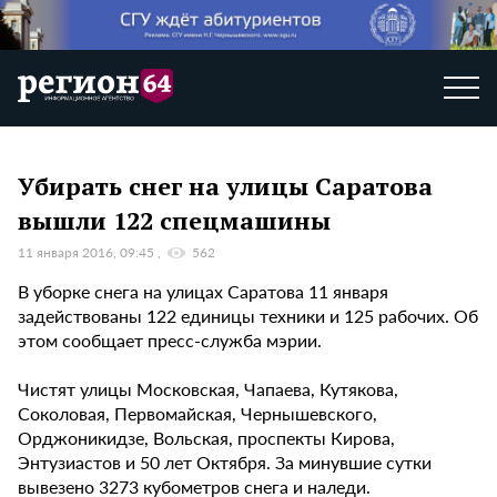
Убирать снег на улицы Саратова
вышли 122 спецмашины
11 января 2016, 09:45
562
В уборке снега на улицах Саратова 11 января
задействованы 122 единицы техники и 125 рабочих. Об
этом сообщает пресс-служба мэрии.
Чистят улицы Московская, Чапаева, Кутякова,
Соколовая, Первомайская, Чернышевского,
Орджоникидзе, Вольская, проспекты Кирова,
Энтузиастов и 50 лет Октября. За минувшие сутки
вывезено 3273 кубометров снега и наледи.