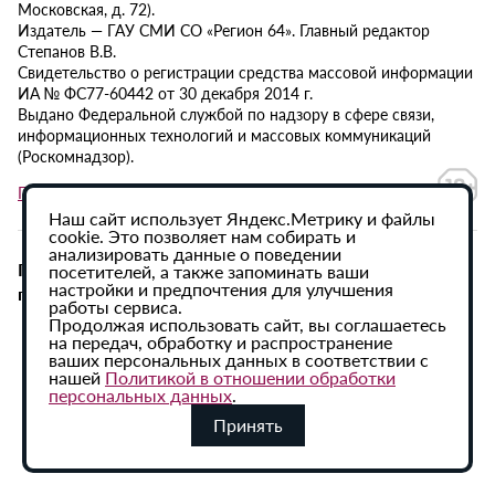
Московская, д. 72).
Издатель — ГАУ СМИ СО «Регион 64». Главный редактор
Степанов В.В.
Свидетельство о регистрации средства массовой информации
ИА № ФС77-60442 от 30 декабря 2014 г.
Выдано Федеральной службой по надзору в сфере связи,
информационных технологий и массовых коммуникаций
(Роскомнадзор).
Политика в отношении обработки персональных данных
Наш сайт использует Яндекс.Метрику и файлы
cookie. Это позволяет нам собирать и
анализировать данные о поведении
При использовании материалов сайта активная
посетителей, а также запоминать ваши
настройки и предпочтения для улучшения
гиперссылка на ИА «Регион 64» обязательна.
работы сервиса.
Продолжая использовать сайт, вы соглашаетесь
на передач, обработку и распространение
ваших персональных данных в соответствии с
нашей
Политикой в отношении обработки
персональных данных
.
Принять