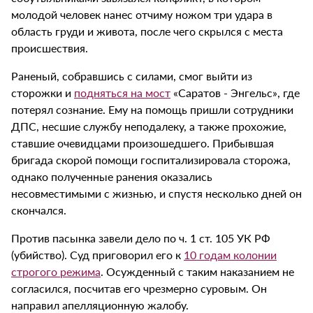
молодой человек нанес отчиму ножом три удара в
область груди и живота, после чего скрылся с места
происшествия.
Раненый, собравшись с силами, смог выйти из
сторожки и
подняться на мост
«Саратов - Энгельс», где
потерял сознание. Ему на помощь пришли сотрудники
ДПС, несшие службу неподалеку, а также прохожие,
ставшие очевидцами произошедшего. Прибывшая
бригада скорой помощи госпитализировала сторожа,
однако полученные ранения оказались
несовместимыми с жизнью, и спустя несколько дней он
скончался.
Против пасынка завели дело по ч. 1 ст. 105 УК РФ
(убийство). Суд приговорил его к
10 годам колонии
строгого режима
. Осужденный с таким наказанием не
согласился, посчитав его чрезмерно суровым. Он
направил апелляционную жалобу.