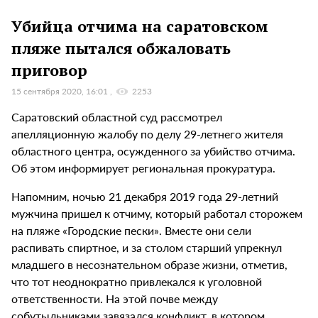
Убийца отчима на саратовском
пляже пытался обжаловать
приговор
15 сентября 2020, 16:01
2253
Саратовский областной суд рассмотрел
апелляционную жалобу по делу 29-летнего жителя
областного центра, осужденного за убийство отчима.
Об этом информирует региональная прокуратура.
Напомним, ночью 21 декабря 2019 года 29-летний
мужчина пришел к отчиму, который работал сторожем
на пляже «Городские пески». Вместе они сели
распивать спиртное, и за столом старший упрекнул
младшего в несознательном образе жизни, отметив,
что тот неоднократно привлекался к уголовной
ответственности. На этой почве между
собутыльниками завязался конфликт, в котором