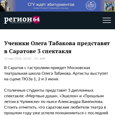
Ученики Олега Табакова представят
в Саратове 3 спектакля
11 мая 2016, 15:03
600
В Саратов с гастролями приедет Московская
театральная школа Олега Табакова. Артисты выступят
на сцене ТЮЗа 1, 2 и 3 июня.
Столичные студенты представят 3 дипломных
спектакля: «Мертвые души», «Эшелон» и «Прошлым
летом в Чулимске» по пьесе Александра Вампилова.
Стоить отметить, что саратовские любители театра в
прошлом году уже успели познакомиться с последней