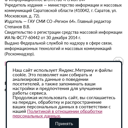
Учредитель издания — министерство информации и массовых
коммуникаций Саратовской области (410042, г. Саратов, ул.
Московская, д. 72).
Издатель — ГАУ СМИ СО «Регион 64». Главный редактор
Степанов В.В.
Свидетельство о регистрации средства массовой информации
ИА № ФС77-60442 от 30 декабря 2014 г.
Выдано Федеральной службой по надзору в сфере связи,
информационных технологий и массовых коммуникаций
(Роскомнадзор).
Политика в отношении обработки персональных данных
Наш сайт использует Яндекс.Метрику и файлы
cookie. Это позволяет нам собирать и
анализировать данные о поведении
При использовании материалов сайта активная
посетителей, а также запоминать ваши
настройки и предпочтения для улучшения
гиперссылка на ИА «Регион 64» обязательна.
работы сервиса.
Продолжая использовать сайт, вы соглашаетесь
на передач, обработку и распространение
ваших персональных данных в соответствии с
нашей
Политикой в отношении обработки
персональных данных
.
Принять