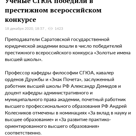
Ученые СГЮА победили в
престижном всероссийском
конкурсе
18 декабря 2020, 18:57
1423
Преподаватели Саратовской государственной
юридической академии вошли в число победителей
престижного всероссийского конкурса «Золотые имена
высшей школы».
Профессор кафедры философии СГЮА, кавалер
орденов Дружбы и «Знак Почета», заслуженный
работник высшей школы РФ Александр Демидов и
доцент кафедры административного и
муниципального права академии, почетный работник
высшего профессионального образования РФ Андрей
Колесников отмечены в номинациях «За вклад в науку и
высшее образование» и «За развитие практико-
ориентированного высшего образования»
соответственно.