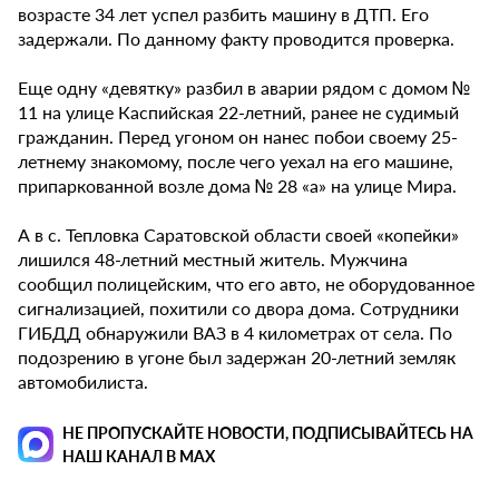
возрасте 34 лет успел разбить машину в ДТП. Его
задержали. По данному факту проводится проверка.
Еще одну «девятку» разбил в аварии рядом с домом №
11 на улице Каспийская 22-летний, ранее не судимый
гражданин. Перед угоном он нанес побои своему 25-
летнему знакомому, после чего уехал на его машине,
припаркованной возле дома № 28 «а» на улице Мира.
А в с. Тепловка Саратовской области своей «копейки»
лишился 48-летний местный житель. Мужчина
сообщил полицейским, что его авто, не оборудованное
сигнализацией, похитили со двора дома. Сотрудники
ГИБДД обнаружили ВАЗ в 4 километрах от села. По
подозрению в угоне был задержан 20-летний земляк
автомобилиста.
НЕ ПРОПУСКАЙТЕ НОВОСТИ, ПОДПИСЫВАЙТЕСЬ НА
НАШ КАНАЛ В MAX