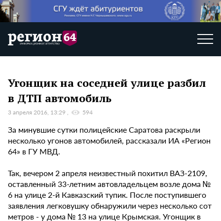
Угонщик на соседней улице разбил
в ДТП автомобиль
3 апреля 2016, 13:29
594
За минувшие сутки полицейские Саратова раскрыли
несколько угонов автомобилей, рассказали ИА «Регион
64» в ГУ МВД.
Так, вечером 2 апреля неизвестный похитил ВАЗ-2109,
оставленный 33-летним автовладельцем возле дома №
6 на улице 2-й Кавказский тупик. После поступившего
заявления легковушку обнаружили через несколько сот
метров - у дома № 13 на улице Крымская. Угонщик в