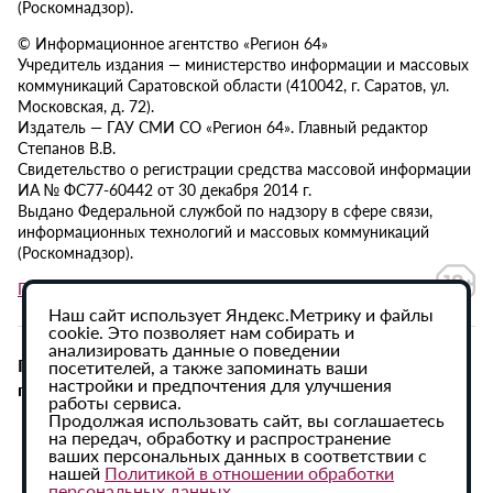
(Роскомнадзор).
© Информационное агентство «Регион 64»
Учредитель издания — министерство информации и массовых
коммуникаций Саратовской области (410042, г. Саратов, ул.
Московская, д. 72).
Издатель — ГАУ СМИ СО «Регион 64». Главный редактор
Степанов В.В.
Свидетельство о регистрации средства массовой информации
ИА № ФС77-60442 от 30 декабря 2014 г.
Выдано Федеральной службой по надзору в сфере связи,
информационных технологий и массовых коммуникаций
(Роскомнадзор).
Политика в отношении обработки персональных данных
Наш сайт использует Яндекс.Метрику и файлы
cookie. Это позволяет нам собирать и
анализировать данные о поведении
При использовании материалов сайта активная
посетителей, а также запоминать ваши
настройки и предпочтения для улучшения
гиперссылка на ИА «Регион 64» обязательна.
работы сервиса.
Продолжая использовать сайт, вы соглашаетесь
на передач, обработку и распространение
ваших персональных данных в соответствии с
нашей
Политикой в отношении обработки
персональных данных
.