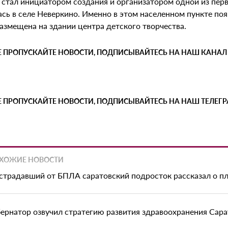
 стал инициатором создания и организатором одной из перв
сь в селе Неверкино. Именно в этом населенном пункте поя
азмещена на здании центра детского творчества.
Е ПРОПУСКАЙТЕ НОВОСТИ, ПОДПИСЫВАЙТЕСЬ НА НАШ КАНАЛ
Е ПРОПУСКАЙТЕ НОВОСТИ, ПОДПИСЫВАЙТЕСЬ НА НАШ ТЕЛЕГ
ХОЖИЕ НОВОСТИ
страдавший от БПЛА саратовский подросток рассказал о пл
бернатор озвучил стратегию развития здравоохранения Сар