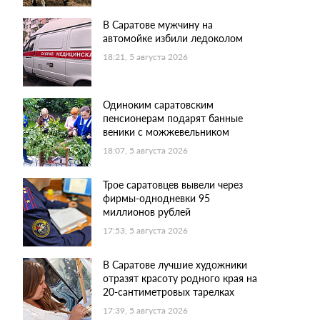
В Саратове мужчину на
автомойке избили ледоколом
18:21, 5 августа 2026
Одиноким саратовским
пенсионерам подарят банные
веники с можжевельником
18:07, 5 августа 2026
Трое саратовцев вывели через
фирмы-однодневки 95
миллионов рублей
17:53, 5 августа 2026
В Саратове лучшие художники
отразят красоту родного края на
20-сантиметровых тарелках
17:39, 5 августа 2026