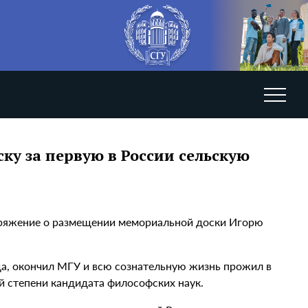
ку за первую в России сельскую
оряжение о размещении мемориальной доски Игорю
а, окончил МГУ и всю сознательную жизнь прожил в
й степени кандидата философских наук.