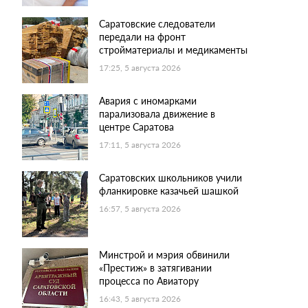
Саратовские следователи
передали на фронт
стройматериалы и медикаменты
17:25, 5 августа 2026
Авария с иномарками
парализовала движение в
центре Саратова
17:11, 5 августа 2026
Саратовских школьников учили
фланкировке казачьей шашкой
16:57, 5 августа 2026
Минстрой и мэрия обвинили
«Престиж» в затягивании
процесса по Авиатору
16:43, 5 августа 2026