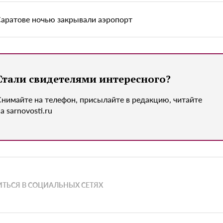
Саратове ночью закрывали аэропорт
Стали свидетелями интересного?
Снимайте на телефон, присылайте в редакцию, читайте
а sarnovosti.ru
ТЬСЯ В СОЦИАЛЬНЫХ СЕТЯХ