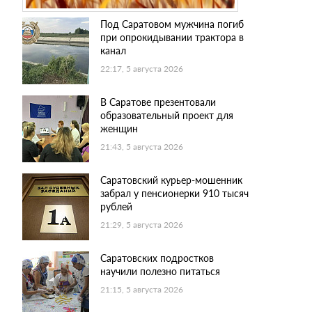
Под Саратовом мужчина погиб
при опрокидывании трактора в
канал
22:17, 5 августа 2026
В Саратове презентовали
образовательный проект для
женщин
21:43, 5 августа 2026
Саратовский курьер-мошенник
забрал у пенсионерки 910 тысяч
рублей
21:29, 5 августа 2026
Саратовских подростков
научили полезно питаться
21:15, 5 августа 2026