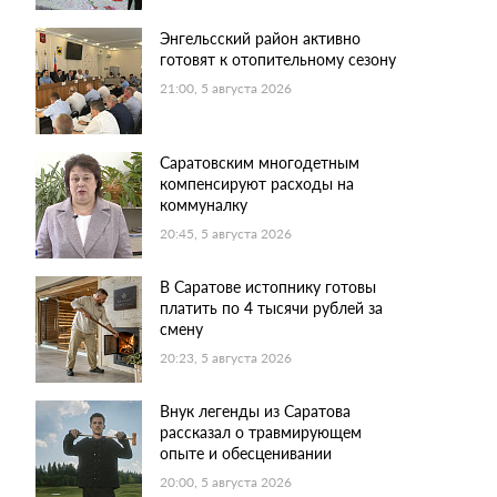
Энгельсский район активно
готовят к отопительному сезону
21:00, 5 августа 2026
Саратовским многодетным
компенсируют расходы на
коммуналку
20:45, 5 августа 2026
В Саратове истопнику готовы
платить по 4 тысячи рублей за
смену
20:23, 5 августа 2026
Внук легенды из Саратова
рассказал о травмирующем
опыте и обесценивании
20:00, 5 августа 2026