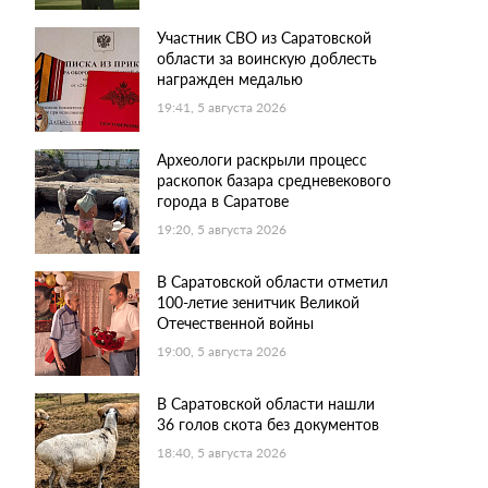
Участник СВО из Саратовской
области за воинскую доблесть
награжден медалью
19:41, 5 августа 2026
Археологи раскрыли процесс
раскопок базара средневекового
города в Саратове
19:20, 5 августа 2026
В Саратовской области отметил
100-летие зенитчик Великой
Отечественной войны
19:00, 5 августа 2026
В Саратовской области нашли
36 голов скота без документов
18:40, 5 августа 2026