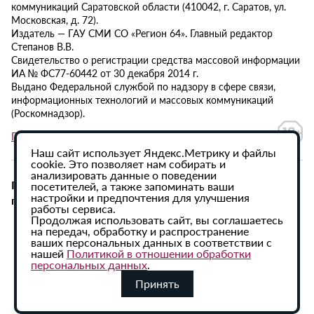
коммуникаций Саратовской области (410042, г. Саратов, ул.
Московская, д. 72).
Издатель — ГАУ СМИ СО «Регион 64». Главный редактор
Степанов В.В.
Свидетельство о регистрации средства массовой информации
ИА № ФС77-60442 от 30 декабря 2014 г.
Выдано Федеральной службой по надзору в сфере связи,
информационных технологий и массовых коммуникаций
(Роскомнадзор).
Политика в отношении обработки персональных данных
Наш сайт использует Яндекс.Метрику и файлы
cookie. Это позволяет нам собирать и
анализировать данные о поведении
При использовании материалов сайта активная
посетителей, а также запоминать ваши
настройки и предпочтения для улучшения
гиперссылка на ИА «Регион 64» обязательна.
работы сервиса.
Продолжая использовать сайт, вы соглашаетесь
на передач, обработку и распространение
ваших персональных данных в соответствии с
нашей
Политикой в отношении обработки
персональных данных
.
Принять