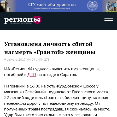
Установлена личность сбитой
насмерть «Грантой» женщины
9 августа 2017, 04:59
2784
ИА «Регион 64» удалось выяснить имя женщины,
погибшей в
ДТП
на въезде в Саратов.
Напомним, в 16:30 на Усть-Курдюмском шоссе у
магазина «Семейный» недалеко от Гусельского моста
22-летний водитель «Гранты» сбил женщину, которая
пересекала дорогу по пешеходному переходу. От
полученных травм пострадавшая скончалась на месте.
Удар был настолько сильным, что у легковушки