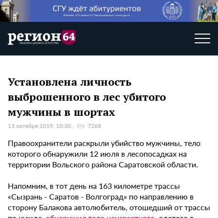
Установлена личность
выброшенного в лес убитого
мужчины в шортах
13 октября 2019, 10:30
7268
Правоохранители раскрыли убийство мужчины, тело
которого обнаружили 12 июля в лесопосадках на
территории Вольского района Саратовской области.
Напомним, в тот день на 163 километре трассы
«Сызрань - Саратов - Волгоград» по направлению в
сторону Балакова автолюбитель, отошедший от трассы
по нужде,
обнаружил тело неизвестного
, одетого в