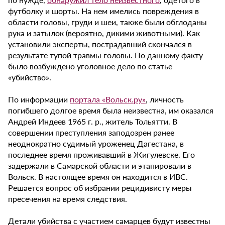
футболку и шорты. На нем имелись повреждения в
области головы, груди и шеи, также были обглоданы
рука и затылок (вероятно, дикими животными). Как
установили эксперты, пострадавший скончался в
результате тупой травмы головы. По данному факту
было возбуждено уголовное дело по статье
«убийство».
По информации
портала «Вольск.ру»
, личность
погибшего долгое время была неизвестна, им оказался
Андрей Индеев 1965 г. р., житель Тольятти. В
совершении преступления заподозрен ранее
неоднократно судимый уроженец Дагестана, в
последнее время проживавший в Жигулевске. Его
задержали в Самарской области и этапировали в
Вольск. В настоящее время он находится в ИВС.
Решается вопрос об избрании рецидивисту меры
пресечения на время следствия.
Детали убийства с участием самарцев будут известны