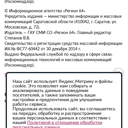
(Роскомнадзор).
© Информационное агентство «Регион 64»
Учредитель издания — министерство информации и массовых
коммуникаций Саратовской области (410042, г. Саратов, ул.
Московская, д. 72).
Издатель — ГАУ СМИ СО «Регион 64». Главный редактор
Степанов В.В.
Свидетельство о регистрации средства массовой информации
ИА № ФС77-60442 от 30 декабря 2014 г.
Выдано Федеральной службой по надзору в сфере связи,
информационных технологий и массовых коммуникаций
(Роскомнадзор).
Политика в отношении обработки персональных данных
Наш сайт использует Яндекс.Метрику и файлы
cookie. Это позволяет нам собирать и
анализировать данные о поведении
При использовании материалов сайта активная
посетителей, а также запоминать ваши
настройки и предпочтения для улучшения
гиперссылка на ИА «Регион 64» обязательна.
работы сервиса.
Продолжая использовать сайт, вы соглашаетесь
на передач, обработку и распространение
ваших персональных данных в соответствии с
нашей
Политикой в отношении обработки
персональных данных
.