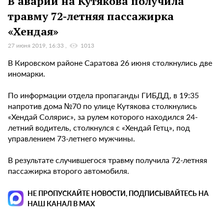
В аварии на Кутякова получила
травму 72-летняя пассажирка
«Хендая»
27 июня 2019, 16:33
1013
В Кировском районе Саратова 26 июня столкнулись две
иномарки.
По информации отдела пропаганды ГИБДД, в 19:35
напротив дома №70 по улице Кутякова столкнулись
«Хендай Солярис», за рулем которого находился 24-
летний водитель, столкнулся с «Хендай Гетц», под
управлением 73-летнего мужчины.
В результате случившегося травму получила 72-летняя
пассажирка второго автомобиля.
НЕ ПРОПУСКАЙТЕ НОВОСТИ, ПОДПИСЫВАЙТЕСЬ НА
НАШ КАНАЛ В MAX