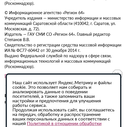
(Роскомнадзор).
© Информационное агентство «Регион 64»
Учредитель издания — министерство информации и массовых
коммуникаций Саратовской области (410042, г. Саратов, ул.
Московская, д. 72).
Издатель — ГАУ СМИ СО «Регион 64». Главный редактор
Степанов В.В.
Свидетельство о регистрации средства массовой информации
ИА № ФС77-60442 от 30 декабря 2014 г.
Выдано Федеральной службой по надзору в сфере связи,
информационных технологий и массовых коммуникаций
(Роскомнадзор).
Политика в отношении обработки персональных данных
Наш сайт использует Яндекс.Метрику и файлы
cookie. Это позволяет нам собирать и
анализировать данные о поведении
При использовании материалов сайта активная
посетителей, а также запоминать ваши
настройки и предпочтения для улучшения
гиперссылка на ИА «Регион 64» обязательна.
работы сервиса.
Продолжая использовать сайт, вы соглашаетесь
на передач, обработку и распространение
ваших персональных данных в соответствии с
нашей
Политикой в отношении обработки