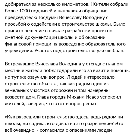
добираться за несколько километров. Жители собрали
более 1000 подписей и направили обращение
председателю Госдумы Вячеславу Володину с
просьбой о содействии в строительстве школы. Было
принято решение о начале разработки проектно-
сметной документации школы и об оказании
финансовой помощи на возведение образовательного
учреждения. Участок под строительство уже выбран.
Встречавшие Вячеслава Володина у стенда с планом
местные жители поблагодарили его за визит и помощь,
но тут же озвучили вопрос. Людей интересовало
строительство объекта, так как рядом один из
земельных участков огорожен и там намерены
возвести дом. Глава города Михаил Исаев успокоил
жителей, заверив, что этот вопрос решат.
«Как разрешили строительство здесь, ведь рядом ни
школы, ни садика, кто давал на это разрешение? Это
всё очевидно, - согласился с опасениями людей