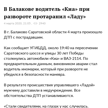
В Балакове водитель «Киа» при
развороте протаранил «Ладу»
4 марта 2020, 21:05
2940
В г. Балаково Саратовской области 4 марта произошло
ДТП с пострадавшим.
Как сообщает УГИБДД, около 19:40 на пересечении
Саратовского шоссе и улицы 30 лет Победы
столкнулись автомобили «Киа» и ВАЗ-2114. По
предварительным данным, виновником аварии стал
водитель иномарки, который при развороте не
убедился в безопасности маневра.
В результате происшествия управлявшего «Ладой»
мужчину доставили в медучреждение. Все
обстоятельства ДТП устанавливаются.
«Стали свидетелями, на глазах у нас случилась.