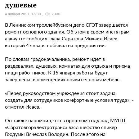
душевые
4 января 2021, 18:30
2300
В Ленинском троллейбусном депо СГЭТ завершается
ремонт основного здания. Об этом в своем инстаграм-
аккаунте сообщил глава Саратова Михаил Исаев,
который 4 января побывал на предприятии.
По словам градоначальника, ремонт идет в
раздевалках, душевых, комнатах для отдыха и приема
пищи работников. К 15 января работы будут
завершены, в помещениях появится новая мебель.
«Перед руководством учреждения стоит задача
создать для сотрудников комфортные условия труда», -
отметил Исаев.
Он также напомнил, что в прошлом году над МУПП
«Саратовгорэлектротранс» взял шефство спикер
Госдумы Вячеслав Володин. После этого на