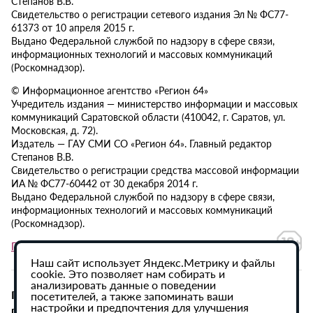
Степанов В.В.
Свидетельство о регистрации сетевого издания Эл № ФС77-
61373 от 10 апреля 2015 г.
Выдано Федеральной службой по надзору в сфере связи,
информационных технологий и массовых коммуникаций
(Роскомнадзор).
© Информационное агентство «Регион 64»
Учредитель издания — министерство информации и массовых
коммуникаций Саратовской области (410042, г. Саратов, ул.
Московская, д. 72).
Издатель — ГАУ СМИ СО «Регион 64». Главный редактор
Степанов В.В.
Свидетельство о регистрации средства массовой информации
ИА № ФС77-60442 от 30 декабря 2014 г.
Выдано Федеральной службой по надзору в сфере связи,
информационных технологий и массовых коммуникаций
(Роскомнадзор).
Политика в отношении обработки персональных данных
Наш сайт использует Яндекс.Метрику и файлы
cookie. Это позволяет нам собирать и
анализировать данные о поведении
При использовании материалов сайта активная
посетителей, а также запоминать ваши
настройки и предпочтения для улучшения
гиперссылка на ИА «Регион 64» обязательна.