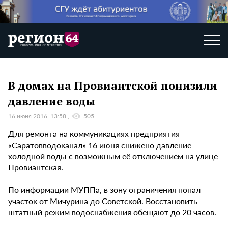
В домах на Провиантской понизили
давление воды
16 июня 2016, 13:58
505
Для ремонта на коммуникациях предприятия
«Саратовводоканал» 16 июня снижено давление
холодной воды с возможным её отключением на улице
Провиантская.
По информации МУППа, в зону ограничения попал
участок от Мичурина до Советской. Восстановить
штатный режим водоснабжения обещают до 20 часов.