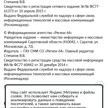
Степанов В.В.
Свидетельство о регистрации сетевого издания Эл № ФС77-
61373 от 10 апреля 2015 г.
Выдано Федеральной службой по надзору в сфере связи,
информационных технологий и массовых коммуникаций
(Роскомнадзор).
© Информационное агентство «Регион 64»
Учредитель издания — министерство информации и массовых
коммуникаций Саратовской области (410042, г. Саратов, ул.
Московская, д. 72).
Издатель — ГАУ СМИ СО «Регион 64». Главный редактор
Степанов В.В.
Свидетельство о регистрации средства массовой информации
ИА № ФС77-60442 от 30 декабря 2014 г.
Выдано Федеральной службой по надзору в сфере связи,
информационных технологий и массовых коммуникаций
(Роскомнадзор).
Политика в отношении обработки персональных данных
Наш сайт использует Яндекс.Метрику и файлы
cookie. Это позволяет нам собирать и
анализировать данные о поведении
При использовании материалов сайта активная
посетителей, а также запоминать ваши
настройки и предпочтения для улучшения