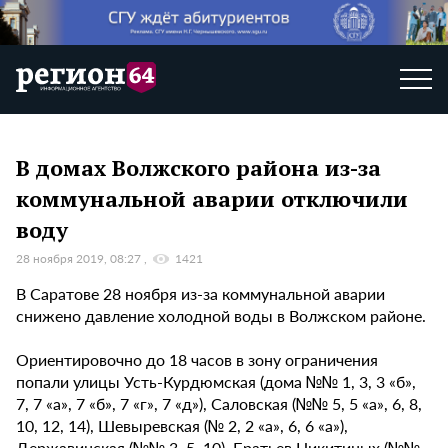
В домах Волжского района из-за
коммунальной аварии отключили
воду
28 ноября 2019, 08:27
1421
В Саратове 28 ноября из-за коммунальной аварии
снижено давление холодной воды в Волжском районе.
Ориентировочно до 18 часов в зону ограничения
попали улицы Усть-Курдюмская (дома №№ 1, 3, 3 «б»,
7, 7 «а», 7 «б», 7 «г», 7 «д»), Саловская (№№ 5, 5 «а», 6, 8,
10, 12, 14), Шевыревская (№ 2, 2 «а», 6, 6 «а»),
Державинская (№№ 3, 5, 10), Братьев Никитиных (№№