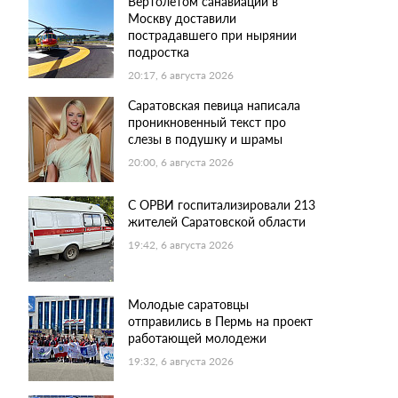
Вертолетом санавиации в
Москву доставили
пострадавшего при нырянии
подростка
20:17, 6 августа 2026
Саратовская певица написала
проникновенный текст про
слезы в подушку и шрамы
20:00, 6 августа 2026
С ОРВИ госпитализировали 213
жителей Саратовской области
19:42, 6 августа 2026
Молодые саратовцы
отправились в Пермь на проект
работающей молодежи
19:32, 6 августа 2026