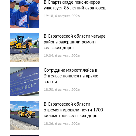
В Спартакиаде пенсионеров
участвует 85-летний саратовец
19:18, 6 августа 2026
В Саратовской области четыре
района завершили ремонт
сельских дорог
19:04, 6 августа 2026
Сотрудник маркетплейса в
Энгельсе попался на краже
золота
18:50, 6 августа 2026
В Саратовской области
отремонтировали почти 1700
километров сельских дорог
18:36, 6 августа 2026