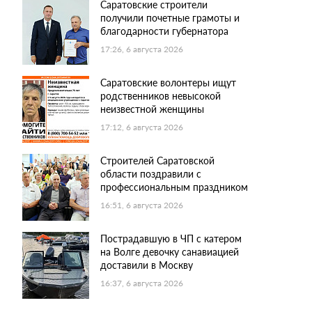
Саратовские строители
получили почетные грамоты и
благодарности губернатора
17:26, 6 августа 2026
Саратовские волонтеры ищут
родственников невысокой
неизвестной женщины
17:12, 6 августа 2026
Строителей Саратовской
области поздравили с
профессиональным праздником
16:51, 6 августа 2026
Пострадавшую в ЧП с катером
на Волге девочку санавиацией
доставили в Москву
16:37, 6 августа 2026