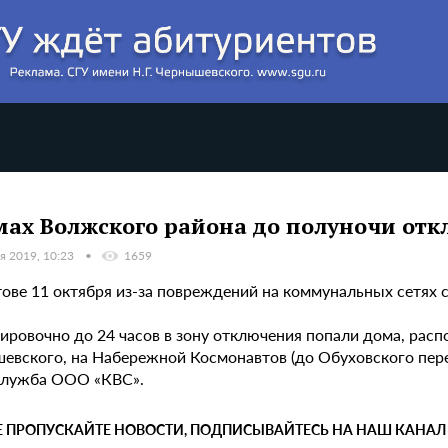
мах Волжского района до полуночи от
я 2019, 10:23
1659
тове 11 октября из-за повреждений на коммунальных сетях
ировочно до 24 часов в зону отключения попали дома, расп
евского, на Набережной Космонавтов (до Обуховского пере
служба ООО «КВС».
Е ПРОПУСКАЙТЕ НОВОСТИ, ПОДПИСЫВАЙТЕСЬ НА НАШ КАНАЛ