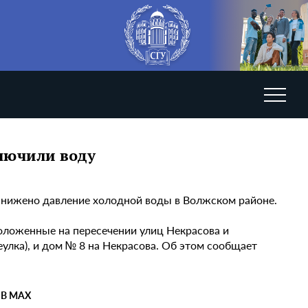
ключили воду
 снижено давление холодной воды в Волжском районе.
оложенные на пересечении улиц Некрасова и
улка), и дом № 8 на Некрасова. Об этом сообщает
 В MAX