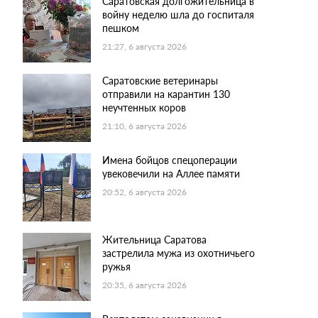
Саратовская долгожительница в
войну неделю шла до госпиталя
пешком
21:27, 6 августа 2026
Саратовские ветеринары
отправили на карантин 130
неучтенных коров
21:10, 6 августа 2026
Имена бойцов спецоперации
увековечили на Аллее памяти
20:52, 6 августа 2026
Жительница Саратова
застрелила мужа из охотничьего
ружья
20:35, 6 августа 2026