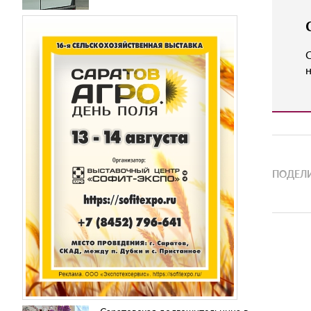
н
ПОДЕЛИ