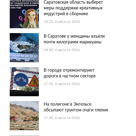
Саратовская область выберет
меры поддержки креативных
индустрий в сборнике
18:22, 6 августа 2026
В Саратове у женщины изъяли
почти килограмм марихуаны
18:08, 6 августа 2026
В городе отремонтируют
дороги в частном секторе
17:54, 6 августа 2026
На полигоне в Энгельсе
обсыпают грунтом очаги тления
17:40, 6 августа 2026