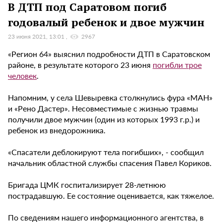
В ДТП под Саратовом погиб
годовалый ребенок и двое мужчин
23 июня 2021, 13:01
2967
«Регион 64» выяснил подробности ДТП в Саратовском
районе, в результате которого 23 июня
погибли трое
человек
.
Напомним, у села Шевыревка столкнулись фура «МАН»
и «Рено Дастер». Несовместимые с жизнью травмы
получили двое мужчин (один из которых 1993 г.р.) и
ребенок из внедорожника.
«Спасатели деблокируют тела погибших», - сообщил
начальник областной службы спасения Павел Кориков.
Бригада ЦМК госпитализирует 28-летнюю
пострадавшую. Ее состояние оценивается, как тяжелое.
По сведениям нашего информационного агентства, в