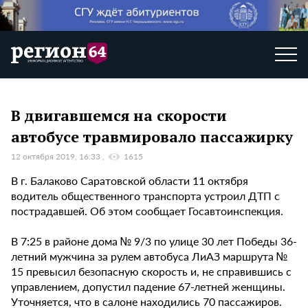
В двигавшемся на скорости
автобусе травмировало пассажирку
12 октября 2019, 16:33
1615
В г. Балаково Саратовской области 11 октября
водитель общественного транспорта устроил ДТП с
пострадавшей. Об этом сообщает Госавтоинспекция.
В 7:25 в районе дома № 9/3 по улице 30 лет Победы 36-
летний мужчина за рулем автобуса ЛиАЗ маршрута №
15 превысил безопасную скорость и, не справившись с
управлением, допустил падение 67-летней женщины.
Уточняется, что в салоне находились 70 пассажиров.