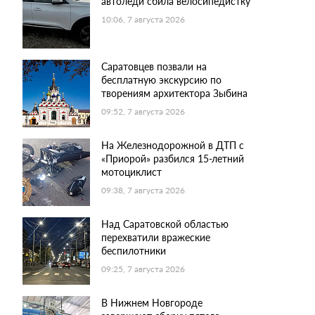
автоледи сбила велосипедистку
10:06, 7 августа 2026
Саратовцев позвали на
бесплатную экскурсию по
творениям архитектора Зыбина
09:52, 7 августа 2026
На Железнодорожной в ДТП с
«Приорой» разбился 15-летний
мотоциклист
09:38, 7 августа 2026
Над Саратовской областью
перехватили вражеские
беспилотники
09:25, 7 августа 2026
В Нижнем Новгороде