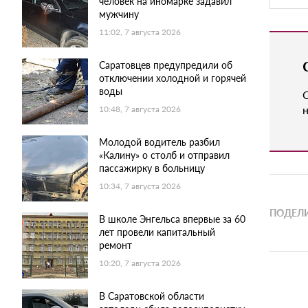
человек на иномарке задавил
мужчину
11:02, 7 августа 2026
Саратовцев предупредили об
отключении холодной и горячей
воды
н
10:48, 7 августа 2026
Молодой водитель разбил
«Калину» о столб и отправил
пассажирку в больницу
10:34, 7 августа 2026
ПОДЕЛИ
В школе Энгельса впервые за 60
лет провели капитальный
ремонт
10:20, 7 августа 2026
В Саратовской области