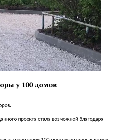
оры у 100 домов
оров.
данного проекта стала возможной благодаря
оровые территории 100 многоквартирных домов.