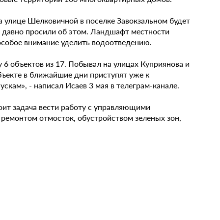
на улице Шелковичной в поселке Завокзальном будет
 давно просили об этом. Ландшафт местности
особое внимание уделить водоотведению.
6 объектов из 17. Побывал на улицах Куприянова и
ъекте в ближайшие дни приступят уже к
скам», - написал Исаев 3 мая в телеграм-канале.
оит задача вести работу с управляющими
 ремонтом отмосток, обустройством зеленых зон,