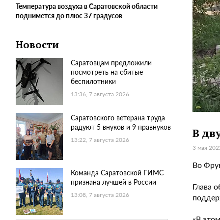
Температура воздуха в Саратовской области
поднимется до плюс 37 градусов
Новости
Саратовцам предложили
посмотреть на сбитые
беспилотники
13:36, 7 августа 2026
Саратовского ветерана труда
радуют 5 внуков и 9 правнуков
В дв
13:22, 7 августа 2026
3 мая 202
Во Фру
Команда Саратовской ГИМС
признана лучшей в России
Глава 
13:08, 7 августа 2026
поддер
«В это