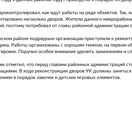
роконтролировал, как идут работы на ряде объектов. Так, 
нтировано несколько дворов. Жители данного микрорайона
й, поэтому потребовал от главы районной администрации 
нском районе подрядные организации приступили к ремонту 
ина. Работы организованы с хорошим темпом, на первом об
ировке. Поручил особое внимание уделить занижениям и спу
ик отметил, что перед главами районных администраций ст
зациями. В ходе реконструкции дворов УК должны заняться
ением в порядок лавочек и детских игровых элементов.