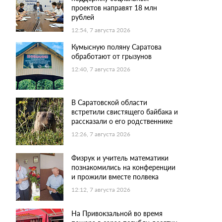
проектов направят 18 млн
рублей
12:54, 7 августа 2026
Кумысную поляну Саратова
обработают от грызунов
12:40, 7 августа 2026
В Саратовской области
встретили свистящего байбака и
рассказали о его родственнике
12:26, 7 августа 2026
Физрук и учитель математики
познакомились на конференции
и прожили вместе полвека
12:12, 7 августа 2026
На Привокзальной во время