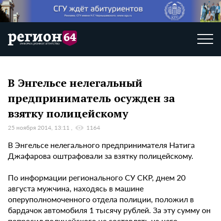
В Энгельсе нелегальный
предприниматель осужден за
взятку полицейскому
25 ноября 2014, 13:11
1164
В Энгельсе нелегального предпринимателя Натига
Джафарова оштрафовали за взятку полицейскому.
По информации регионального СУ СКР, днем 20
августа мужчина, находясь в машине
оперуполномоченного отдела полиции, положил в
бардачок автомобиля 1 тысячу рублей. За эту сумму он
попросил полицейского не составлять на него