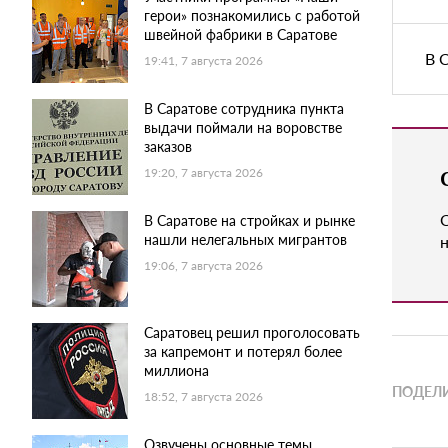
герои» познакомились с работой
швейной фабрики в Саратове
В 
19:41, 7 августа 2026
В Саратове сотрудника пункта
выдачи поймали на воровстве
заказов
19:20, 7 августа 2026
В Саратове на стройках и рынке
нашли нелегальных мигрантов
н
19:06, 7 августа 2026
Саратовец решил проголосовать
за капремонт и потерял более
миллиона
ПОДЕЛИ
18:52, 7 августа 2026
Озвучены основные темы