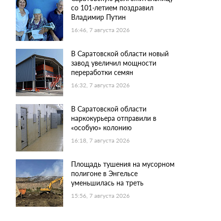
со 101-летием поздравил
Владимир Путин
16:46, 7 августа 2026
В Саратовской области новый
завод увеличил мощности
переработки семян
16:32, 7 августа 2026
В Саратовской области
наркокурьера отправили в
«особую» колонию
16:18, 7 августа 2026
Площадь тушения на мусорном
полигоне в Энгельсе
уменьшилась на треть
15:56, 7 августа 2026