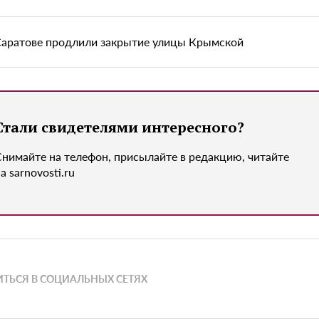
Саратове продлили закрытие улицы Крымской
Стали свидетелями интересного?
Снимайте на телефон, присылайте в редакцию, читайте
а sarnovosti.ru
ТЬСЯ В СОЦИАЛЬНЫХ СЕТЯХ