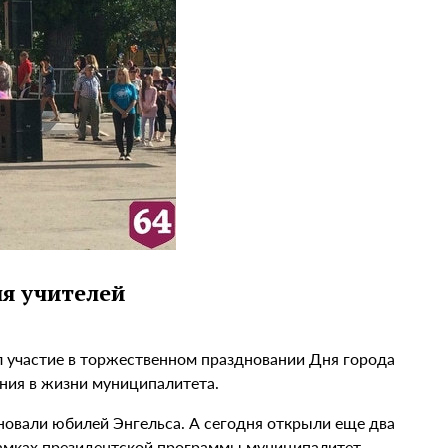
ля учителей
л участие в торжественном праздновании Дня города
ния в жизни муниципалитета.
дновали юбилей Энгельса. А сегодня открыли еще два
 рамках президентской программы муниципалитет