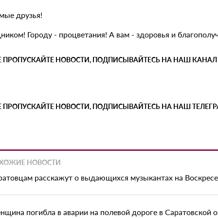
мые друзья!
ником! Городу - процветания! А вам - здоровья и благополу
Е ПРОПУСКАЙТЕ НОВОСТИ, ПОДПИСЫВАЙТЕСЬ НА НАШ КАНАЛ
Е ПРОПУСКАЙТЕ НОВОСТИ, ПОДПИСЫВАЙТЕСЬ НА НАШ ТЕЛЕГ
ХОЖИЕ НОВОСТИ
ратовцам расскажут о выдающихся музыкантах на Воскрес
нщина погибла в аварии на полевой дороге в Саратовской 