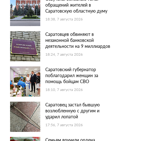
обращений жителей в
Саратовскую областную думу
18:38, 7 августа 2026
Саратовцев обвиняют в
незаконной банковской
деятельности на 9 миллиардов
18:24, 7 августа 2026
Саратовский губернатор
поблагодарил женщин за
помощь бойцам СВО
18:10, 7 августа 2026
Саратовец застал бывшую
возлюбленную с другим и
ударил лопатой
17:56, 7 августа 2026
Семьям вручили ордена