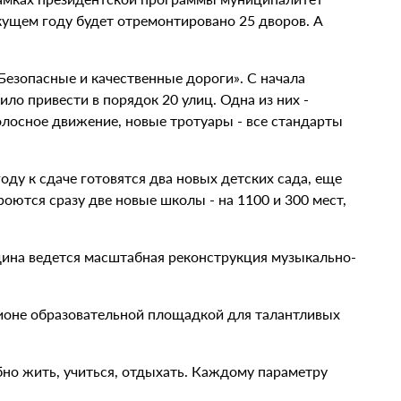
екущем году будет отремонтировано 25 дворов. А
Безопасные и качественные дороги». С начала
ло привести в порядок 20 улиц. Одна из них -
олосное движение, новые тротуары - все стандарты
оду к сдаче готовятся два новых детских сада, еще
роются сразу две новые школы - на 1100 и 300 мест,
дина ведется масштабная реконструкция музыкально-
ионе образовательной площадкой для талантливых
бно жить, учиться, отдыхать. Каждому параметру