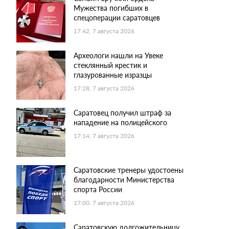
Мужества погибших в
спецоперации саратовцев
17:42, 7 августа 2026
Археологи нашли на Увеке
стеклянный крестик и
глазурованные изразцы
17:28, 7 августа 2026
Саратовец получил штраф за
нападение на полицейского
17:14, 7 августа 2026
Саратовские тренеры удостоены
благодарности Министерства
спорта России
17:00, 7 августа 2026
Саратовскую долгожительницу