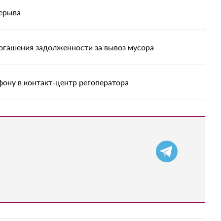
рерыва
огашения задолженности за вывоз мусора
фону в контакт-центр регоператора