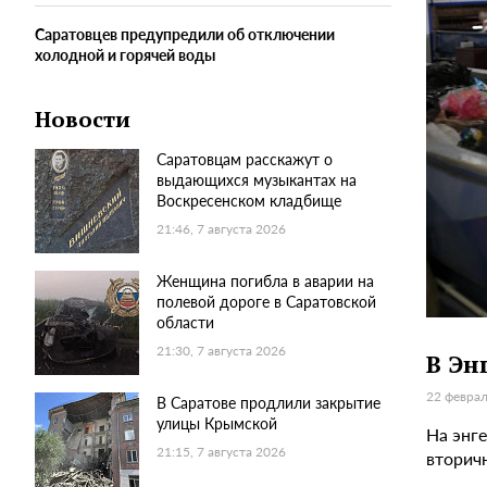
Саратовцев предупредили об отключении
холодной и горячей воды
Новости
Саратовцам расскажут о
выдающихся музыкантах на
Воскресенском кладбище
21:46, 7 августа 2026
Женщина погибла в аварии на
полевой дороге в Саратовской
области
21:30, 7 августа 2026
В Эн
22 феврал
В Саратове продлили закрытие
улицы Крымской
На энг
21:15, 7 августа 2026
вторич