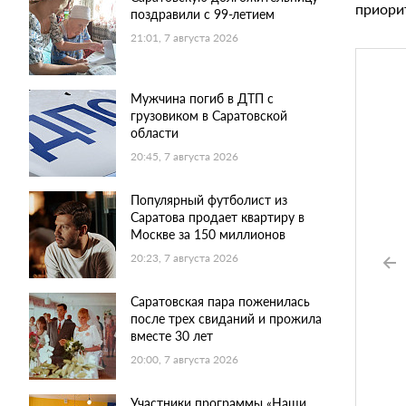
приори
поздравили с 99-летием
21:01, 7 августа 2026
Мужчина погиб в ДТП с
грузовиком в Саратовской
области
20:45, 7 августа 2026
Популярный футболист из
Саратова продает квартиру в
Москве за 150 миллионов
20:23, 7 августа 2026
Саратовская пара поженилась
после трех свиданий и прожила
вместе 30 лет
20:00, 7 августа 2026
Участники программы «Наши