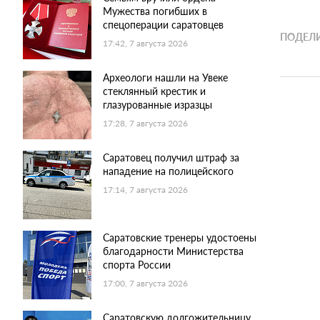
Мужества погибших в
спецоперации саратовцев
ПОДЕЛИ
17:42, 7 августа 2026
Археологи нашли на Увеке
стеклянный крестик и
глазурованные изразцы
17:28, 7 августа 2026
Саратовец получил штраф за
нападение на полицейского
17:14, 7 августа 2026
Саратовские тренеры удостоены
благодарности Министерства
спорта России
17:00, 7 августа 2026
Саратовскую долгожительницу