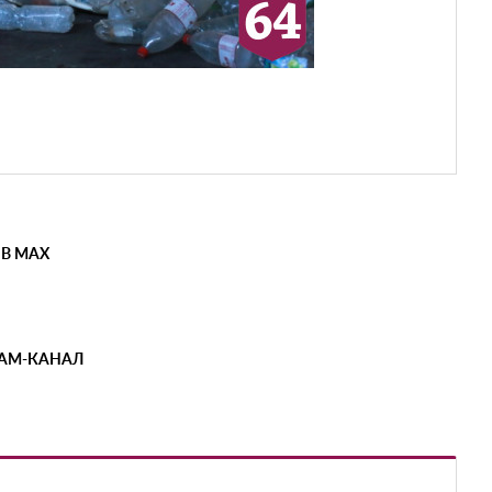
 В MAX
РАМ-КАНАЛ