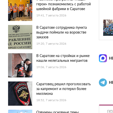
герои» познакомились с работой
швейной фабрики в Саратове
19:41, 7 августа 2026
В Саратове сотрудника пункта
выдачи поймали на воровстве
заказов
19:20, 7 августа 2026
В Саратове на стройках и рынке
Н
нашли нелегальных мигрантов
19:06, 7 августа 2026
Н
Саратовец решил проголосовать
за капремонт и потерял более
миллиона
18:52, 7 августа 2026
ПО
Озвучены основные темы