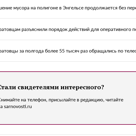
шение мусора на полигоне в Энгельсе продолжается без пе
ратовцам разъяснили порядок действий для оперативного п
ратовцы за полгода более 55 тысяч раз обращались по теле
Стали свидетелями интересного?
Снимайте на телефон, присылайте в редакцию, читайте
а sarnovosti.ru