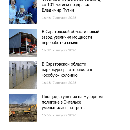
со 101-летием поздравил
Владимир Путин
16:46, 7 августа 2026
В Саратовской области новый
завод увеличил мощности
переработки семян
16:32, 7 августа 2026
В Саратовской области
наркокурьера отправили в
«особую» колонию
16:18, 7 августа 2026
Площадь тушения на мусорном
полигоне в Энгельсе
уменьшилась на треть
15:56, 7 августа 2026