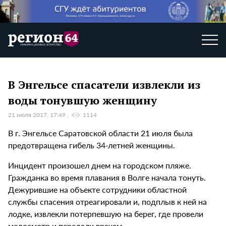
В Энгельсе спасатели извлекли из
воды тонувшую женщину
21 июля 2017, 17:49
1114
В г. Энгельсе Саратовской области 21 июля была
предотвращена гибель 34-летней женщины.
Инцидент произошел днем на городском пляже.
Гражданка во время плавания в Волге начала тонуть.
Дежурившие на объекте сотрудники областной
службы спасения отреагировали и, подплыв к ней на
лодке, извлекли потерпевшую на берег, где провели
медосмотр и передали врачам.