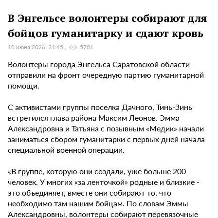
В Энгельсе волонтеры собирают для
бойцов гуманитарку и сдают кровь
10 июня 2026, 21:45
5701
Волонтеры города Энгельса Саратовской области
отправили на фронт очередную партию гуманитарной
помощи.
С активистами группы поселка Дачного, Тинь-Зинь
встретился глава района Максим Леонов. Эмма
Александровна и Татьяна с позывным «Медик» начали
заниматься сбором гуманитарки с первых дней начала
специальной военной операции.
«В группе, которую они создали, уже больше 200
человек. У многих «за ленточкой» родные и близкие -
это объединяет, вместе они собирают то, что
необходимо там нашим бойцам. По словам Эммы
Александровны, волонтеры собирают перевязочные