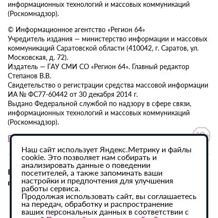
информационных технологий и массовых коммуникаций
(Роскомнадзор).
© Информационное агентство «Регион 64»
Учредитель издания — министерство информации и массовых
коммуникаций Саратовской области (410042, г. Саратов, ул.
Московская, д. 72).
Издатель — ГАУ СМИ СО «Регион 64». Главный редактор
Степанов В.В.
Свидетельство о регистрации средства массовой информации
ИА № ФС77-60442 от 30 декабря 2014 г.
Выдано Федеральной службой по надзору в сфере связи,
информационных технологий и массовых коммуникаций
(Роскомнадзор).
Политика в отношении обработки персональных данных
Наш сайт использует Яндекс.Метрику и файлы
cookie. Это позволяет нам собирать и
анализировать данные о поведении
При использовании материалов сайта активная
посетителей, а также запоминать ваши
настройки и предпочтения для улучшения
гиперссылка на ИА «Регион 64» обязательна.
работы сервиса.
Продолжая использовать сайт, вы соглашаетесь
на передач, обработку и распространение
ваших персональных данных в соответствии с