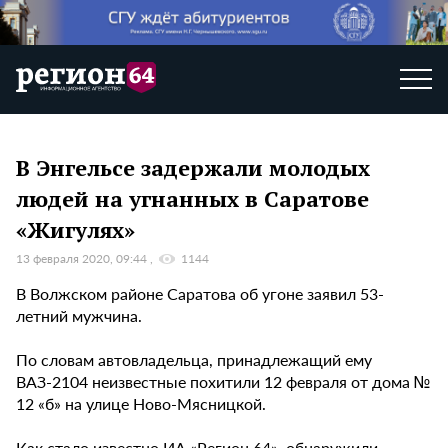
В Энгельсе задержали молодых
людей на угнанных в Саратове
«Жигулях»
13 февраля 2020, 09:44
1144
В Волжском районе Саратова об угоне заявил 53-
летний мужчина.
По словам автовладельца, принадлежащий ему
ВАЗ-2104 неизвестные похитили 12 февраля от дома №
12 «б» на улице Ново-Мясницкой.
Как стало известно ИА «Регион 64», обнаружили