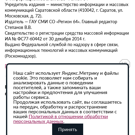
Учредитель издания — министерство информации и массовых
коммуникаций Саратовской области (410042, г. Саратов, ул.
Московская, д. 72).
Издатель — ГАУ СМИ СО «Регион 64». Главный редактор
Степанов В.В.
Свидетельство о регистрации средства массовой информации
ИА № ФС77-60442 от 30 декабря 2014 г.
Выдано Федеральной службой по надзору в сфере связи,
информационных технологий и массовых коммуникаций
(Роскомнадзор).
Политика в отношении обработки персональных данных
Наш сайт использует Яндекс.Метрику и файлы
cookie. Это позволяет нам собирать и
анализировать данные о поведении
При использовании материалов сайта активная
посетителей, а также запоминать ваши
настройки и предпочтения для улучшения
гиперссылка на ИА «Регион 64» обязательна.
работы сервиса.
Продолжая использовать сайт, вы соглашаетесь
на передач, обработку и распространение
ваших персональных данных в соответствии с
нашей
Политикой в отношении обработки
персональных данных
.
Принять