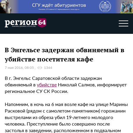
В Энгельсе задержан обвиняемый в
убийстве посетителя кафе
7 мая 2016, 08:05
1344
В г. Энгельс Саратовской области задержан
обвиняемый в
убийстве
Николай Салмов, информирует
региональное СУ СК России.
Напомним, в ночь на 6 мая возле кафе на улице Марины
Расковой (рядом с самолетом-памятником) горожанин
выстрелами из обреза убил 19-летнего молодого
человека. Преступление было совершено после
застолья в заведении, расположенном в подвальном