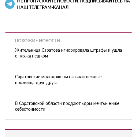
НЕ ПРОПУСКАЙТЕ НОВОСТИ, ПОДПИСЫВАЙТЕСЬ НА
НАШ ТЕЛЕГРАМ-КАНАЛ
ПОХОЖИЕ НОВОСТИ
Жительница Саратова игнорировала штрафы и ушла
с пляжа пешком
Саратовские молодожены назвали нежные
прозвища друг друга
В Саратовской области продают «дом мечты» ниже
себестоимости