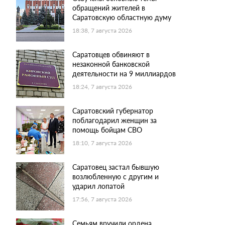
обращений жителей в
Саратовскую областную думу
18:38, 7 августа 2026
Саратовцев обвиняют в
незаконной банковской
деятельности на 9 миллиардов
18:24, 7 августа 2026
Саратовский губернатор
поблагодарил женщин за
помощь бойцам СВО
18:10, 7 августа 2026
Саратовец застал бывшую
возлюбленную с другим и
ударил лопатой
17:56, 7 августа 2026
Семьям вручили ордена