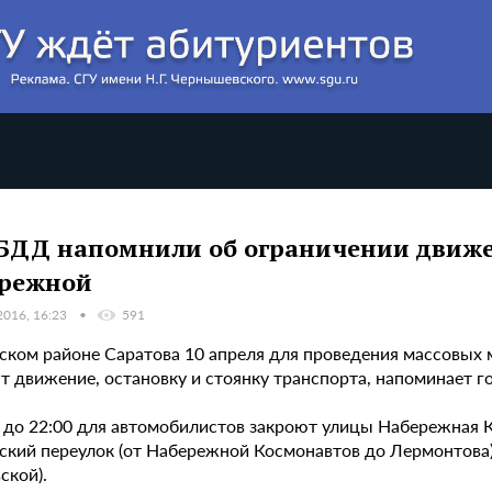
БДД напомнили об ограничении движе
режной
2016, 16:23
591
ском районе Саратова 10 апреля для проведения массовых
ят движение, остановку и стоянку транспорта, напоминает 
0 до 22:00 для автомобилистов закроют улицы Набережная К
ский переулок (от Набережной Космонавтов до Лермонтова)
ской).