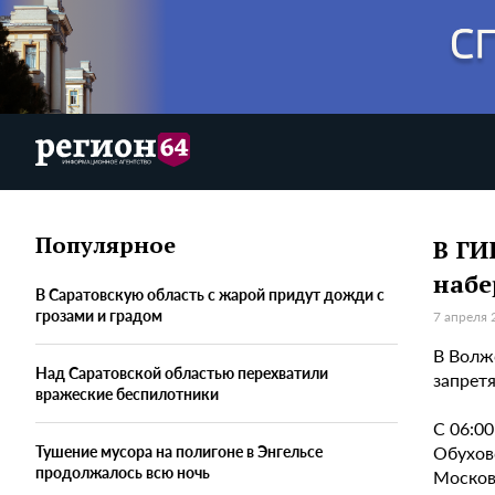
Популярное
В ГИ
набе
В Саратовскую область с жарой придут дожди с
грозами и градом
7 апреля 
В Волж
Над Саратовской областью перехватили
запрет
вражеские беспилотники
С 06:0
Обухов
Тушение мусора на полигоне в Энгельсе
продолжалось всю ночь
Москов