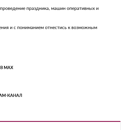
проведение праздника, машин оперативных и
ния и с пониманием отнестись к возможным
 В MAX
РАМ-КАНАЛ