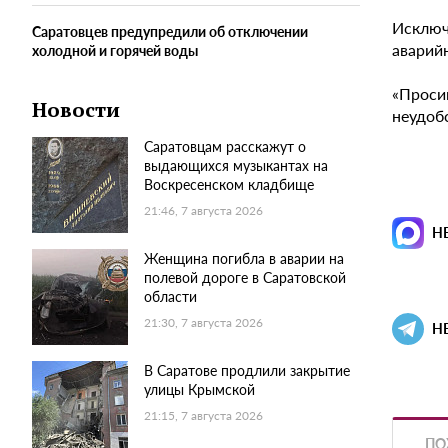
Исключ
Саратовцев предупредили об отключении
аварий
холодной и горячей воды
«Проси
Новости
неудоб
Саратовцам расскажут о
выдающихся музыкантах на
Воскресенском кладбище
21:46, 7 августа 2026
Н
Женщина погибла в аварии на
полевой дороге в Саратовской
области
21:30, 7 августа 2026
Н
В Саратове продлили закрытие
улицы Крымской
21:15, 7 августа 2026
ПО