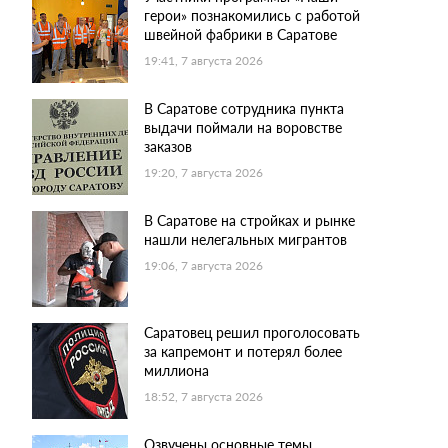
герои» познакомились с работой
швейной фабрики в Саратове
19:41, 7 августа 2026
В Саратове сотрудника пункта
выдачи поймали на воровстве
заказов
19:20, 7 августа 2026
В Саратове на стройках и рынке
нашли нелегальных мигрантов
19:06, 7 августа 2026
Саратовец решил проголосовать
за капремонт и потерял более
миллиона
18:52, 7 августа 2026
Озвучены основные темы