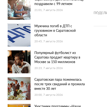
поздравили с 99-летием
21:01, 7 августа 2026
ПОДЕЛИ
Мужчина погиб в ДТП с
грузовиком в Саратовской
области
20:45, 7 августа 2026
Популярный футболист из
Саратова продает квартиру в
Москве за 150 миллионов
20:23, 7 августа 2026
Саратовская пара поженилась
после трех свиданий и прожила
вместе 30 лет
20:00, 7 августа 2026
Участники программы «Наши