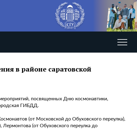
ния в районе саратовской
 мероприятий, посвященных Дню космонавтики,
городская ГИБДД.
осмонавтов (от Московской до Обуховского переулка),
, Лермонтова (от Обуховского переулка до