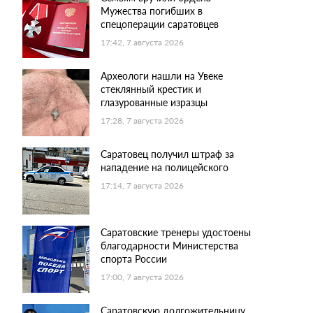
Мужества погибших в
спецоперации саратовцев
17:42, 7 августа 2026
Археологи нашли на Увеке
стеклянный крестик и
глазурованные изразцы
17:28, 7 августа 2026
Саратовец получил штраф за
нападение на полицейского
17:14, 7 августа 2026
Саратовские тренеры удостоены
благодарности Министерства
спорта России
17:00, 7 августа 2026
Саратовскую долгожительницу