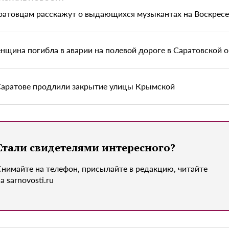
ратовцам расскажут о выдающихся музыкантах на Воскрес
нщина погибла в аварии на полевой дороге в Саратовской 
Саратове продлили закрытие улицы Крымской
Стали свидетелями интересного?
Снимайте на телефон, присылайте в редакцию, читайте
а sarnovosti.ru