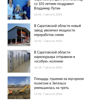
со 101-летием поздравил
Владимир Путин
16:46, 7 августа 2026
В Саратовской области новый
завод увеличил мощности
переработки семян
16:32, 7 августа 2026
В Саратовской области
наркокурьера отправили в
«особую» колонию
16:18, 7 августа 2026
Площадь тушения на мусорном
полигоне в Энгельсе
уменьшилась на треть
15:56, 7 августа 2026