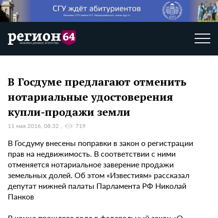
В Госдуме предлагают отменить
нотариальные удостоверения
купли-продажи земли
11 мая 2016, 08:32
719
В Госдуму внесены поправки в закон о регистрации
прав на недвижимость. В соответствии с ними
отменяется нотариальное заверение продажи
земельных долей. Об этом «Известиям» рассказал
депутат нижней палаты Парламента РФ Николай
Панков
В конце прошлого года в федеральный закон «О