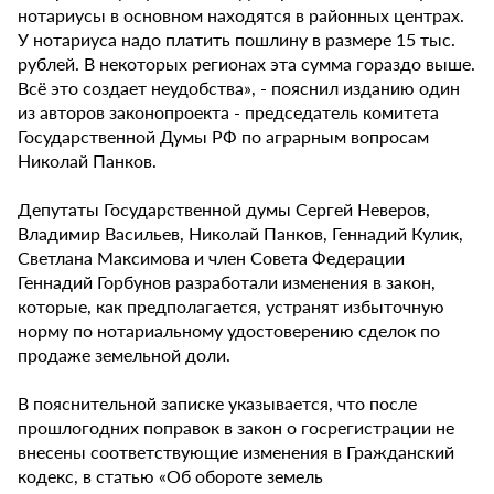
нотариусы в основном находятся в районных центрах.
У нотариуса надо платить пошлину в размере 15 тыс.
рублей. В некоторых регионах эта сумма гораздо выше.
Всё это создает неудобства», - пояснил изданию один
из авторов законопроекта - председатель комитета
Государственной Думы РФ по аграрным вопросам
Николай Панков.
Депутаты Государственной думы Сергей Неверов,
Владимир Васильев, Николай Панков, Геннадий Кулик,
Светлана Максимова и член Совета Федерации
Геннадий Горбунов разработали изменения в закон,
которые, как предполагается, устранят избыточную
норму по нотариальному удостоверению сделок по
продаже земельной доли.
В пояснительной записке указывается, что после
прошлогодних поправок в закон о госрегистрации не
внесены соответствующие изменения в Гражданский
кодекс, в статью «Об обороте земель