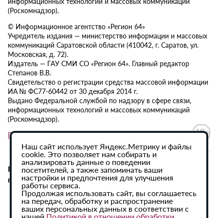
информационных технологий и массовых коммуникаций
(Роскомнадзор).
© Информационное агентство «Регион 64»
Учредитель издания — министерство информации и массовых
коммуникаций Саратовской области (410042, г. Саратов, ул.
Московская, д. 72).
Издатель — ГАУ СМИ СО «Регион 64». Главный редактор
Степанов В.В.
Свидетельство о регистрации средства массовой информации
ИА № ФС77-60442 от 30 декабря 2014 г.
Выдано Федеральной службой по надзору в сфере связи,
информационных технологий и массовых коммуникаций
(Роскомнадзор).
Политика в отношении обработки персональных данных
Наш сайт использует Яндекс.Метрику и файлы
cookie. Это позволяет нам собирать и
анализировать данные о поведении
При использовании материалов сайта активная
посетителей, а также запоминать ваши
настройки и предпочтения для улучшения
гиперссылка на ИА «Регион 64» обязательна.
работы сервиса.
Продолжая использовать сайт, вы соглашаетесь
на передач, обработку и распространение
ваших персональных данных в соответствии с
нашей
Политикой в отношении обработки