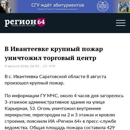
В Ивантеевке крупный пожар
уничтожил торговый центр
9 августа 2016, 06:55
979
В с. Ивантеевка Саратовской области 8 августа
произошел крупный пожар.
По информации ГУ МЧС, около 4 часов дня загорелось
3-этажное административное здание на улице
Карьерная, 53. Огонь уничтожил внутреннее
перекрытие, перегородки на 2 и 3 этажах и кровлю
строения, пояснили ИА «Регион 64» в пресс-службе
ведомства. Общая площадь пожара составила 429