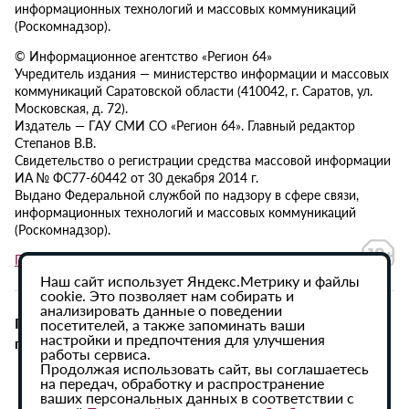
информационных технологий и массовых коммуникаций
(Роскомнадзор).
© Информационное агентство «Регион 64»
Учредитель издания — министерство информации и массовых
коммуникаций Саратовской области (410042, г. Саратов, ул.
Московская, д. 72).
Издатель — ГАУ СМИ СО «Регион 64». Главный редактор
Степанов В.В.
Свидетельство о регистрации средства массовой информации
ИА № ФС77-60442 от 30 декабря 2014 г.
Выдано Федеральной службой по надзору в сфере связи,
информационных технологий и массовых коммуникаций
(Роскомнадзор).
Политика в отношении обработки персональных данных
Наш сайт использует Яндекс.Метрику и файлы
cookie. Это позволяет нам собирать и
анализировать данные о поведении
При использовании материалов сайта активная
посетителей, а также запоминать ваши
настройки и предпочтения для улучшения
гиперссылка на ИА «Регион 64» обязательна.
работы сервиса.
Продолжая использовать сайт, вы соглашаетесь
на передач, обработку и распространение
ваших персональных данных в соответствии с