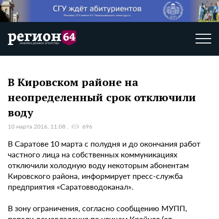
В Кировском районе на
неопределенный срок отключили
воду
10 марта 2016, 11:08
696
В Саратове 10 марта с полудня и до окончания работ
частного лица на собственных коммуникациях
отключили холодную воду некоторым абонентам
Кировского района, информирует пресс-служба
предприятия «Саратовводоканал».
В зону ограничения, согласно сообщению МУПП,
попали домовладения по улицам Крайняя (от