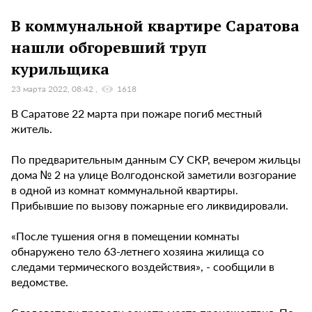
В коммунальной квартире Саратова
нашли обгоревший труп
курильщика
23 марта 2022, 08:42
1618
В Саратове 22 марта при пожаре погиб местный
житель.
По предварительным данным СУ СКР, вечером жильцы
дома № 2 на улице Волгодонской заметили возгорание
в одной из комнат коммунальной квартиры.
Прибывшие по вызову пожарные его ликвидировали.
«После тушения огня в помещении комнаты
обнаружено тело 63-летнего хозяина жилища со
следами термического воздействия», - сообщили в
ведомстве.