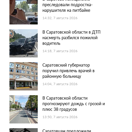
преследовали подростка-
нарушителя на питбайке
14:32, 7 августа 2026
В Саратовской области в ДТП
насмерть разбился пожилой
водитель
14:18, 7 августа 2026
Саратовский губернатор
поручил привлечь врачей в
районную больницу
14:04, 7 августа 2026
В Саратовской области
прогнозируют дождь с грозой и
плюс 38 градусов
13:50, 7 августа 2026
Саратовцам предложили