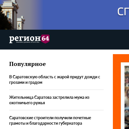
Популярное
В Саратовскую область с жарой придут дожди с
грозами и градом
Жительница Саратова застрелила мужа из
охотничьего ружья
Саратовские строители получили почетные
грамоты и благодарности губернатора