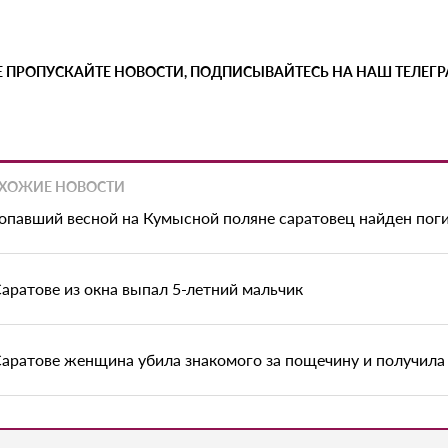
Е ПРОПУСКАЙТЕ НОВОСТИ, ПОДПИСЫВАЙТЕСЬ НА НАШ ТЕЛЕГ
ХОЖИЕ НОВОСТИ
опавший весной на Кумысной поляне саратовец найден по
Саратове из окна выпал 5-летний мальчик
Саратове женщина убила знакомого за пощечину и получила 