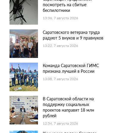
посмотреть на сбитые
беспилотники
13:36, 7 августа 2026
Саратовского ветерана труда
радуют 5 внуков и 9 правнуков
13:22, 7 августа 2026
Команда Саратовской ГИМС
признана лучшей в России
13:08, 7 августа 2026
В Саратовской области на
поддержку социальных
проектов направят 18 млн
рублей
12:54, 7 августа 2026