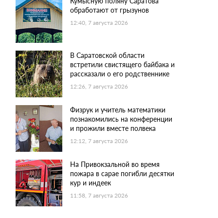
Кумысную поляну Саратова
обработают от грызунов
12:40, 7 августа 2026
В Саратовской области
встретили свистящего байбака и
рассказали о его родственнике
12:26, 7 августа 2026
Физрук и учитель математики
познакомились на конференции
и прожили вместе полвека
12:12, 7 августа 2026
На Привокзальной во время
пожара в сарае погибли десятки
кур и индеек
11:58, 7 августа 2026