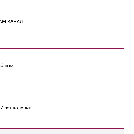
РАМ-КАНАЛ
гибшим
7 лет колонии