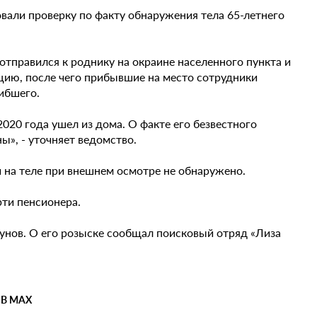
вали проверку по факту обнаружения тела 65-летнего
отправился к роднику на окраине населенного пункта и
ицию, после чего прибывшие на место сотрудники
ибшего.
2020 года ушел из дома. О факте его безвестного
», - уточняет ведомство.
 на теле при внешнем осмотре не обнаружено.
рти пенсионера.
унов. О его розыске сообщал поисковый отряд «Лиза
 В MAX