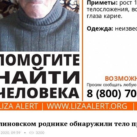
линовском роднике обнаружили тело п
 2020, 09:59
3200