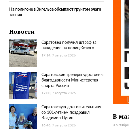
На полигоне в Энгельсе обсыпают грунтом очаги
тления
Новости
Саратовец получил штраф за
нападение на полицейского
17:14, 7 августа 2026
Саратовские тренеры удостоены
благодарности Министерства
спорта России
17:00, 7 августа 2026
Саратовскую долгожительницу
со 101-летием поздравил
В ма
Владимир Путин
3 октября
16:46, 7 августа 2026