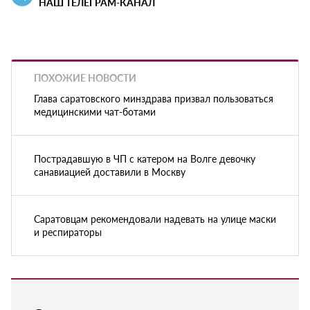
НАШ ТЕЛЕГРАМ-КАНАЛ
ПОХОЖИЕ НОВОСТИ
Глава саратовского минздрава призвал пользоваться
медицинскими чат-ботами
Пострадавшую в ЧП с катером на Волге девочку
санавиацией доставили в Москву
Саратовцам рекомендовали надевать на улице маски
и респираторы