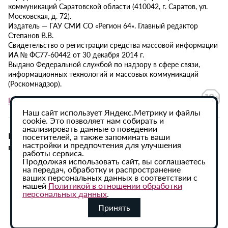
коммуникаций Саратовской области (410042, г. Саратов, ул.
Московская, д. 72).
Издатель — ГАУ СМИ СО «Регион 64». Главный редактор
Степанов В.В.
Свидетельство о регистрации средства массовой информации
ИА № ФС77-60442 от 30 декабря 2014 г.
Выдано Федеральной службой по надзору в сфере связи,
информационных технологий и массовых коммуникаций
(Роскомнадзор).
Политика в отношении обработки персональных данных
Наш сайт использует Яндекс.Метрику и файлы
cookie. Это позволяет нам собирать и
анализировать данные о поведении
При использовании материалов сайта активная
посетителей, а также запоминать ваши
настройки и предпочтения для улучшения
гиперссылка на ИА «Регион 64» обязательна.
работы сервиса.
Продолжая использовать сайт, вы соглашаетесь
на передач, обработку и распространение
ваших персональных данных в соответствии с
нашей
Политикой в отношении обработки
персональных данных
.
Принять