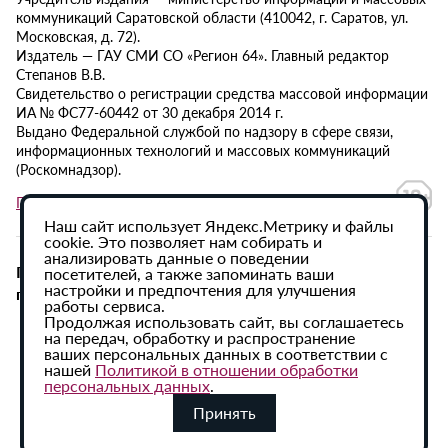
коммуникаций Саратовской области (410042, г. Саратов, ул.
Московская, д. 72).
Издатель — ГАУ СМИ СО «Регион 64». Главный редактор
Степанов В.В.
Свидетельство о регистрации средства массовой информации
ИА № ФС77-60442 от 30 декабря 2014 г.
Выдано Федеральной службой по надзору в сфере связи,
информационных технологий и массовых коммуникаций
(Роскомнадзор).
Политика в отношении обработки персональных данных
Наш сайт использует Яндекс.Метрику и файлы
cookie. Это позволяет нам собирать и
анализировать данные о поведении
При использовании материалов сайта активная
посетителей, а также запоминать ваши
настройки и предпочтения для улучшения
гиперссылка на ИА «Регион 64» обязательна.
работы сервиса.
Продолжая использовать сайт, вы соглашаетесь
на передач, обработку и распространение
ваших персональных данных в соответствии с
нашей
Политикой в отношении обработки
персональных данных
.
Принять