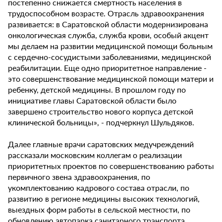
постепенно снижается смертность населения в
трудоспособном возрасте. Отрасль здравоохранения
развивается: в Саратовской области модернизирована
онкологическая служба, служба крови, особый акцент
мы делаем на развитии медицинской помощи больным
с сердечно-сосудистыми заболеваниями, медицинской
реабилитации. Еще одно приоритетное направление -
это совершенствование медицинской помощи матери и
ребенку, детской медицины. В прошлом году по
инициативе главы Саратовской области было
завершено строительство нового корпуса детской
клинической больницы», - подчеркнул Шульдяков.
Далее главные врачи саратовских медучреждений
рассказали московским коллегам о реализации
приоритетных проектов по совершенствованию работы
первичного звена здравоохранения, по
укомплектованию кадрового состава отрасли, по
развитию в регионе медицины высоких технологий,
выездных форм работы в сельской местности, по
обновлению автопарка санитарного транспорта,