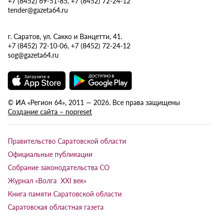
+7 (8452) 69-51-85, +7 (8452) 72-24-12
tender@gazeta64.ru
г. Саратов, ул. Сакко и Ванцетти, 41.
+7 (8452) 72-10-06, +7 (8452) 72-24-12
sog@gazeta64.ru
© ИА «Регион 64», 2011 — 2026. Все права защищены
Создание сайта – nopreset
Правительство Саратовской области
Официальные публикации
Собрание законодательства СО
Журнал «Волга XXI век»
Книга памяти Саратовской области
Саратовская областная газета