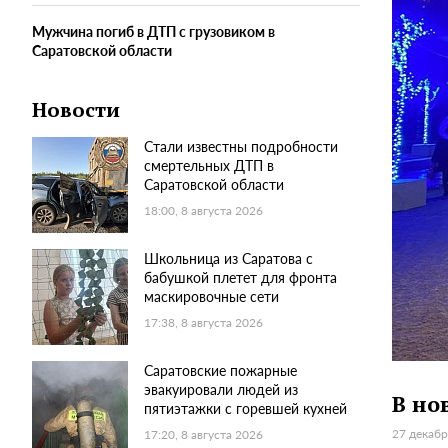
Мужчина погиб в ДТП с грузовиком в
Саратовской области
Новости
Стали известны подробности
смертельных ДТП в
Саратовской области
18:00, 8 августа 2026
Школьница из Саратова с
бабушкой плетет для фронта
маскировочные сети
17:38, 8 августа 2026
Саратовские пожарные
эвакуировали людей из
В но
пятиэтажки с горевшей кухней
27 декабр
17:20, 8 августа 2026