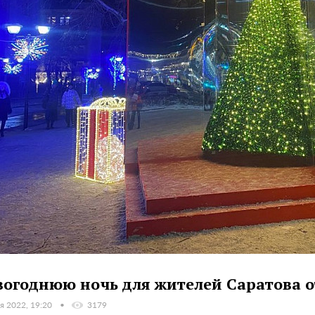
вогоднюю ночь для жителей Саратова 
я 2022, 19:20
3179