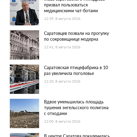
призвал пользоваться
медицинскими чат-ботами
12:59, 8 августа 2026
Саратовцев позвали на прогулку
по сокровищнице модерна
12:41, 8 августа 2026
Саратовская птицефабрика в 10
раз увеличила поголовье
12:20, 8 августа 2026
Вдвое уменьшилась площадь
тушения энгельсского полигона
с отходами
12:00, 8 августа 2026
В центре Саратова покалечилась