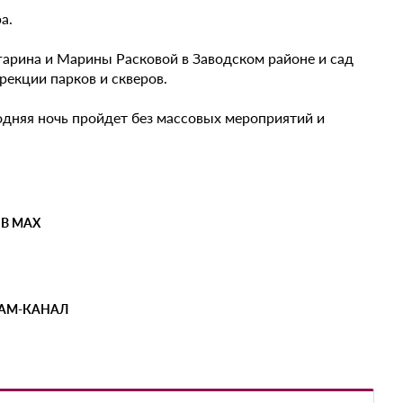
а.
гарина и Марины Расковой в Заводском районе и сад
екции парков и скверов.
одняя ночь пройдет без массовых мероприятий и
 В MAX
РАМ-КАНАЛ