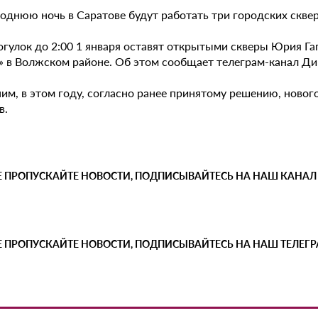
однюю ночь в Саратове будут работать три городских сквер
огулок до 2:00 1 января оставят открытыми скверы Юрия Га
» в Волжском районе. Об этом сообщает телеграм-канал Дир
им, в этом году, согласно ранее принятому решению, новог
в.
Е ПРОПУСКАЙТЕ НОВОСТИ, ПОДПИСЫВАЙТЕСЬ НА НАШ КАНАЛ
Е ПРОПУСКАЙТЕ НОВОСТИ, ПОДПИСЫВАЙТЕСЬ НА НАШ ТЕЛЕГ