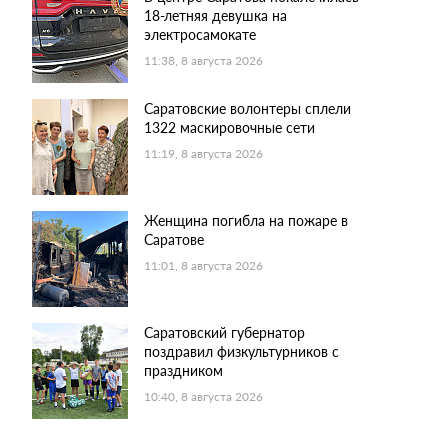
18-летняя девушка на
электросамокате
11:38, 8 августа 2026
Саратовские волонтеры сплели
1322 маскировочные сети
11:19, 8 августа 2026
Женщина погибла на пожаре в
Саратове
11:01, 8 августа 2026
Саратовский губернатор
поздравил физкультурников с
праздником
10:40, 8 августа 2026