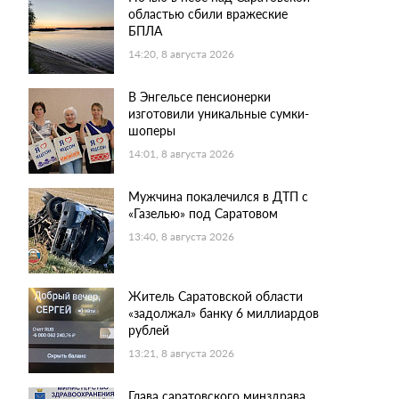
областью сбили вражеские
БПЛА
14:20, 8 августа 2026
В Энгельсе пенсионерки
изготовили уникальные сумки-
шоперы
14:01, 8 августа 2026
Мужчина покалечился в ДТП с
«Газелью» под Саратовом
13:40, 8 августа 2026
Житель Саратовской области
«задолжал» банку 6 миллиардов
рублей
13:21, 8 августа 2026
Глава саратовского минздрава