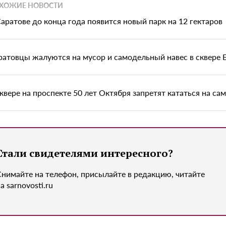
ХОЖИЕ НОВОСТИ
Саратове до конца года появится новый парк на 12 гектаров
ратовцы жалуются на мусор и самодельный навес в сквере
сквере на проспекте 50 лет Октября запретят кататься на са
Стали свидетелями интересного?
Снимайте на телефон, присылайте в редакцию, читайте
а sarnovosti.ru