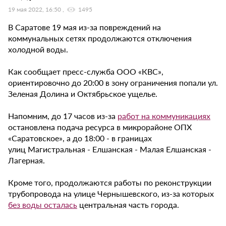
19 мая 2022, 16:50
1495
В Саратове 19 мая из-за повреждений на
коммунальных сетях продолжаются отключения
холодной воды.
Как сообщает пресс-служба ООО «КВС»,
ориентировочно до 20:00 в зону ограничения попали ул.
Зеленая Долина и Октябрьское ущелье.
Напомним, до 17 часов из-за
работ на коммуникациях
остановлена подача ресурса в микрорайоне ОПХ
«Саратовское», а до 18:00 - в границах
улиц Магистральная - Елшанская - Малая Елшанская -
Лагерная.
Кроме того, продолжаются работы по реконструкции
трубопровода на улице Чернышевского, из-за которых
без воды осталась
центральная часть города.