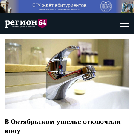
В Октябрьском ущелье отключили
воду