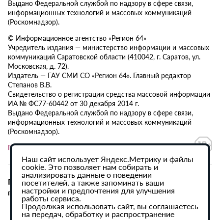
Выдано Федеральной службой по надзору в сфере связи,
информационных технологий и массовых коммуникаций
(Роскомнадзор).
© Информационное агентство «Регион 64»
Учредитель издания — министерство информации и массовых
коммуникаций Саратовской области (410042, г. Саратов, ул.
Московская, д. 72).
Издатель — ГАУ СМИ СО «Регион 64». Главный редактор
Степанов В.В.
Свидетельство о регистрации средства массовой информации
ИА № ФС77-60442 от 30 декабря 2014 г.
Выдано Федеральной службой по надзору в сфере связи,
информационных технологий и массовых коммуникаций
(Роскомнадзор).
Политика в отношении обработки персональных данных
Наш сайт использует Яндекс.Метрику и файлы
cookie. Это позволяет нам собирать и
анализировать данные о поведении
При использовании материалов сайта активная
посетителей, а также запоминать ваши
настройки и предпочтения для улучшения
гиперссылка на ИА «Регион 64» обязательна.
работы сервиса.
Продолжая использовать сайт, вы соглашаетесь
на передач, обработку и распространение