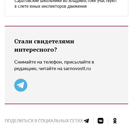
Саратовские школьники во Владивостоке участвуют
в слете юных инспекторов движения
Стали свидетелями
интересного?
Снимайте на телефон, присылайте в
редакцию, читайте на sarnovosti.ru
ПОДЕЛИТЬСЯ В СОЦИАЛЬНЫХ СЕТЯХ