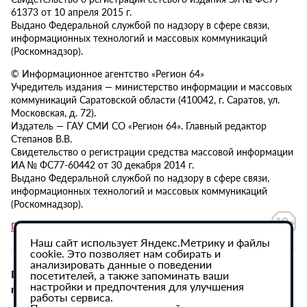
61373 от 10 апреля 2015 г.
Выдано Федеральной службой по надзору в сфере связи,
информационных технологий и массовых коммуникаций
(Роскомнадзор).
© Информационное агентство «Регион 64»
Учредитель издания — министерство информации и массовых
коммуникаций Саратовской области (410042, г. Саратов, ул.
Московская, д. 72).
Издатель — ГАУ СМИ СО «Регион 64». Главный редактор
Степанов В.В.
Свидетельство о регистрации средства массовой информации
ИА № ФС77-60442 от 30 декабря 2014 г.
Выдано Федеральной службой по надзору в сфере связи,
информационных технологий и массовых коммуникаций
(Роскомнадзор).
Политика в отношении обработки персональных данных
Наш сайт использует Яндекс.Метрику и файлы
cookie. Это позволяет нам собирать и
анализировать данные о поведении
При использовании материалов сайта активная
посетителей, а также запоминать ваши
настройки и предпочтения для улучшения
гиперссылка на ИА «Регион 64» обязательна.
работы сервиса.