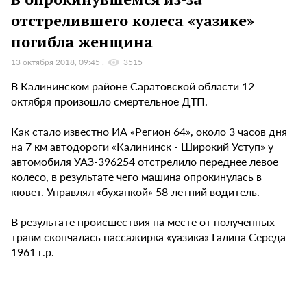
отстрелившего колеса «уазике»
погибла женщина
13 октября 2018, 09:45
3515
В Калининском районе Саратовской области 12
октября произошло смертельное ДТП.
Как стало известно ИА «Регион 64», около 3 часов дня
на 7 км автодороги «Калининск - Широкий Уступ» у
автомобиля УАЗ-396254 отстрелило переднее левое
колесо, в результате чего машина опрокинулась в
кювет. Управлял «буханкой» 58-летний водитель.
В результате происшествия на месте от полученных
травм скончалась пассажирка «уазика» Галина Середа
1961 г.р.