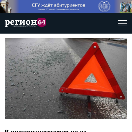
В опрокинувшемся из-за