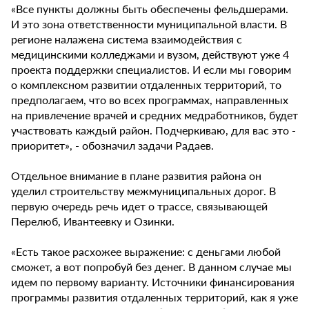
«Все пункты должны быть обеспечены фельдшерами.
И это зона ответственности муниципальной власти. В
регионе налажена система взаимодействия с
медицинскими колледжами и вузом, действуют уже 4
проекта поддержки специалистов. И если мы говорим
о комплексном развитии отдаленных территорий, то
предполагаем, что во всех программах, направленных
на привлечение врачей и средних медработников, будет
участвовать каждый район. Подчеркиваю, для вас это -
приоритет», - обозначил задачи Радаев.
Отдельное внимание в плане развития района он
уделил строительству межмуниципальных дорог. В
первую очередь речь идет о трассе, связывающей
Перелюб, Ивантеевку и Озинки.
«Есть такое расхожее выражение: с деньгами любой
сможет, а вот попробуй без денег. В данном случае мы
идем по первому варианту. Источники финансирования
программы развития отдаленных территорий, как я уже