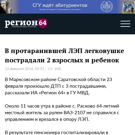
В протаранившей ЛЭП легковушке
пострадали 2 взрослых и ребенок
24 февраля 2016, 05:52
608
В Марксовском районе Саратовской области 23
февраля произошло ДТП с 3 пострадавшими,
рассказали ИА «Регион 64» в ГУ МВД.
Около 11 часов утра в районе с. Расково 64-летний
местный житель за рулем ВАЗ-2107 не справился с
управлением и врезался в опору ЛЭП.
В результате пенсионера госпитализировали в