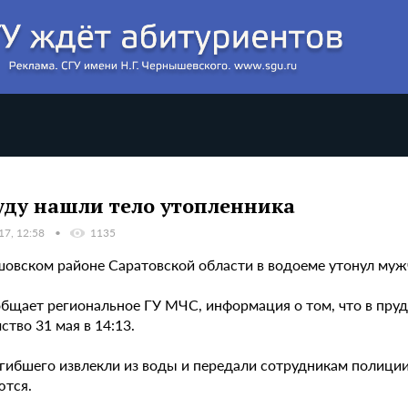
уду нашли тело утопленника
17, 12:58
1135
шовском районе Саратовской области в водоеме утонул муж
общает региональное ГУ МЧС, информация о том, что в пруд
ство 31 мая в 14:13.
огибшего извлекли из воды и передали сотрудникам полици
ются.