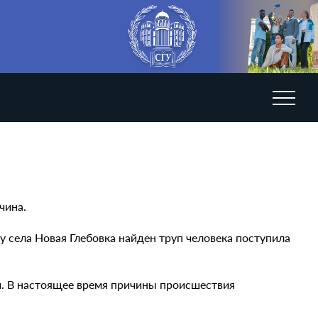
чина.
у села Новая Глебовка найден труп человека поступила
и. В настоящее время причины происшествия