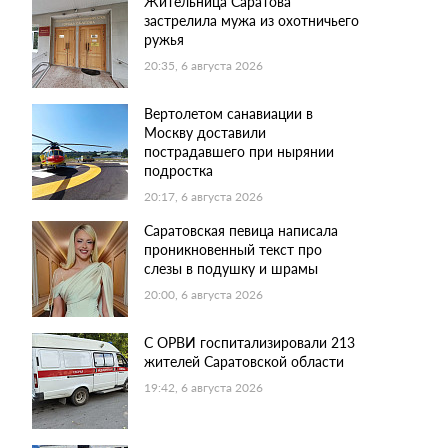
Жительница Саратова
застрелила мужа из охотничьего
ружья
20:35, 6 августа 2026
Вертолетом санавиации в
Москву доставили
пострадавшего при нырянии
подростка
20:17, 6 августа 2026
Саратовская певица написала
проникновенный текст про
слезы в подушку и шрамы
20:00, 6 августа 2026
С ОРВИ госпитализировали 213
жителей Саратовской области
19:42, 6 августа 2026