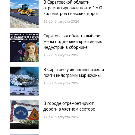
В Саратовской области
отремонтировали почти 1700
километров сельских дорог
18:36, 6 августа 2026
Саратовская область выберет
меры поддержки креативных
индустрий в сборнике
18:22, 6 августа 2026
В Саратове у женщины изъяли
почти килограмм марихуаны
18:08, 6 августа 2026
В городе отремонтируют
дороги в частном секторе
17:54, 6 августа 2026