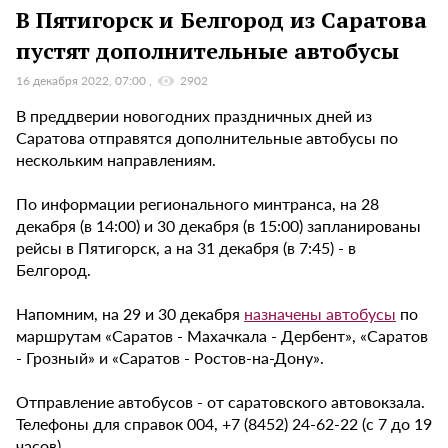
В Пятигорск и Белгород из Саратова
пустят дополнительные автобусы
16 декабря 2022, 07:00
2902
В преддверии новогодних праздничных дней из
Саратова отправятся дополнительные автобусы по
нескольким направлениям.
По информации регионального минтранса, на 28
декабря (в 14:00) и 30 декабря (в 15:00) запланированы
рейсы в Пятигорск, а на 31 декабря (в 7:45) - в
Белгород.
Напомним, на 29 и 30 декабря
назначены автобусы
по
маршрутам «Саратов - Махачкала - Дербент», «Саратов
- Грозный» и «Саратов - Ростов-на-Дону».
Отправление автобусов - от саратовского автовокзала.
Телефоны для справок 004, +7 (8452) 24-62-22 (с 7 до 19
часов).