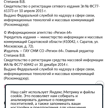
Степанов В.В.
Свидетельство о регистрации сетевого издания Эл № ФС77-
61373 от 10 апреля 2015 г.
Выдано Федеральной службой по надзору в сфере связи,
информационных технологий и массовых коммуникаций
(Роскомнадзор).
© Информационное агентство «Регион 64»
Учредитель издания — министерство информации и массовых
коммуникаций Саратовской области (410042, г. Саратов, ул.
Московская, д. 72).
Издатель — ГАУ СМИ СО «Регион 64». Главный редактор
Степанов В.В.
Свидетельство о регистрации средства массовой информации
ИА № ФС77-60442 от 30 декабря 2014 г.
Выдано Федеральной службой по надзору в сфере связи,
информационных технологий и массовых коммуникаций
(Роскомнадзор).
Политика в отношении обработки персональных данных
Наш сайт использует Яндекс.Метрику и файлы
cookie. Это позволяет нам собирать и
анализировать данные о поведении
При использовании материалов сайта активная
посетителей, а также запоминать ваши
настройки и предпочтения для улучшения