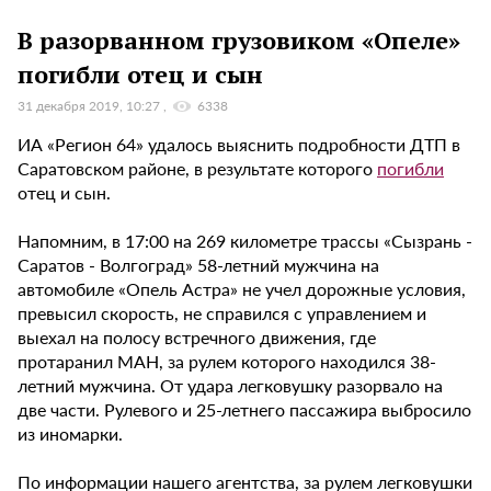
В разорванном грузовиком «Опеле»
погибли отец и сын
31 декабря 2019, 10:27
6338
ИА «Регион 64» удалось выяснить подробности ДТП в
Саратовском районе, в результате которого
погибли
отец и сын.
Напомним, в 17:00 на 269 километре трассы «Сызрань -
Саратов - Волгоград» 58-летний мужчина на
автомобиле «Опель Астра» не учел дорожные условия,
превысил скорость, не справился с управлением и
выехал на полосу встречного движения, где
протаранил МАН, за рулем которого находился 38-
летний мужчина. От удара легковушку разорвало на
две части. Рулевого и 25-летнего пассажира выбросило
из иномарки.
По информации нашего агентства, за рулем легковушки