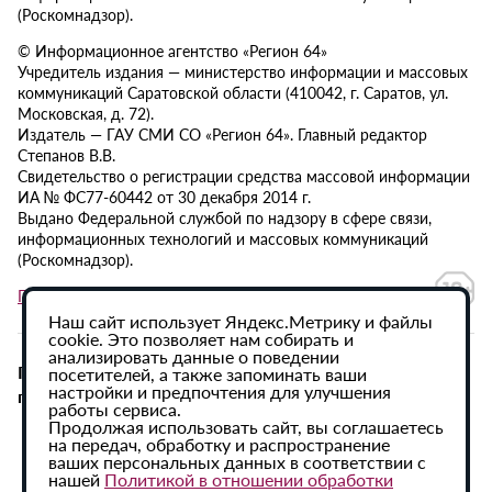
(Роскомнадзор).
© Информационное агентство «Регион 64»
Учредитель издания — министерство информации и массовых
коммуникаций Саратовской области (410042, г. Саратов, ул.
Московская, д. 72).
Издатель — ГАУ СМИ СО «Регион 64». Главный редактор
Степанов В.В.
Свидетельство о регистрации средства массовой информации
ИА № ФС77-60442 от 30 декабря 2014 г.
Выдано Федеральной службой по надзору в сфере связи,
информационных технологий и массовых коммуникаций
(Роскомнадзор).
Политика в отношении обработки персональных данных
Наш сайт использует Яндекс.Метрику и файлы
cookie. Это позволяет нам собирать и
анализировать данные о поведении
При использовании материалов сайта активная
посетителей, а также запоминать ваши
настройки и предпочтения для улучшения
гиперссылка на ИА «Регион 64» обязательна.
работы сервиса.
Продолжая использовать сайт, вы соглашаетесь
на передач, обработку и распространение
ваших персональных данных в соответствии с
нашей
Политикой в отношении обработки