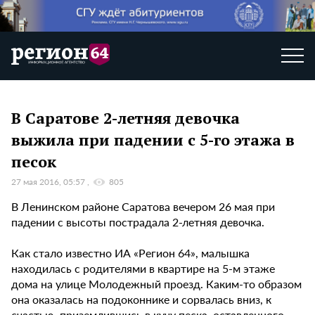
В Саратове 2-летняя девочка
выжила при падении с 5-го этажа в
песок
27 мая 2016, 05:57
805
В Ленинском районе Саратова вечером 26 мая при
падении с высоты пострадала 2-летняя девочка.
Как стало известно ИА «Регион 64», малышка
находилась с родителями в квартире на 5-м этаже
дома на улице Молодежный проезд. Каким-то образом
она оказалась на подоконнике и сорвалась вниз, к
счастью, приземлившись в кучу песка, оставленного