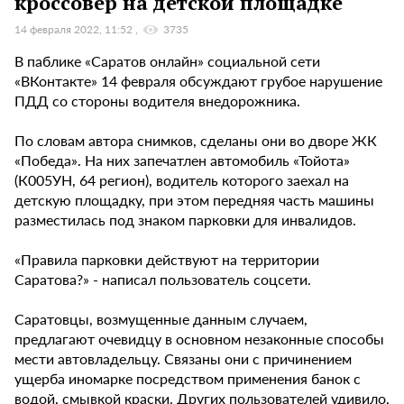
кроссовер на детской площадке
14 февраля 2022, 11:52
3735
В паблике «Саратов онлайн» социальной сети
«ВКонтакте» 14 февраля обсуждают грубое нарушение
ПДД со стороны водителя внедорожника.
По словам автора снимков, сделаны они во дворе ЖК
«Победа». На них запечатлен автомобиль «Тойота»
(К005УН, 64 регион), водитель которого заехал на
детскую площадку, при этом передняя часть машины
разместилась под знаком парковки для инвалидов.
«Правила парковки действуют на территории
Саратова?» - написал пользователь соцсети.
Саратовцы, возмущенные данным случаем,
предлагают очевидцу в основном незаконные способы
мести автовладельцу. Связаны они с причинением
ущерба иномарке посредством применения банок с
водой, смывкой краски. Других пользователей удивило,