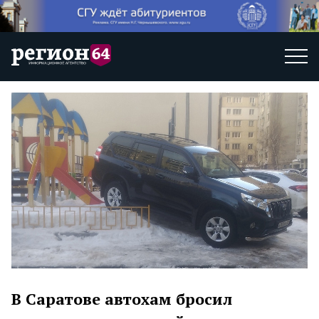
В Саратове автохам бросил